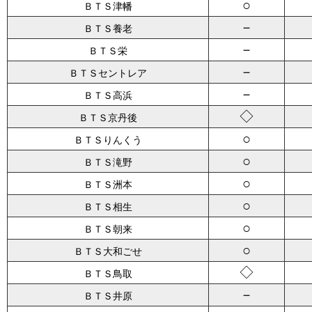
○
ＢＴＳ津幡
－
ＢＴＳ養老
－
ＢＴＳ栄
－
ＢＴＳセントレア
－
ＢＴＳ高浜
◇
ＢＴＳ京丹後
○
ＢＴＳりんくう
○
ＢＴＳ滝野
○
ＢＴＳ洲本
○
ＢＴＳ相生
○
ＢＴＳ朝来
○
ＢＴＳ大和ごせ
◇
ＢＴＳ鳥取
－
ＢＴＳ井原