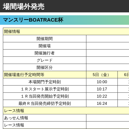
場間場外発売
マンスリーBOATRACE杯
開催情報
開催期間
開催場
開催施行者
グレード
開催区分
開催場進行予定時間等
5日（金）
6
本場開門予定時刻
10:00
１Ｒスタート展示予定時刻
10:17
１Ｒ当回発売開始予定時刻
10:22
最終Ｒ当回発売締切予定時刻
16:24
レース情報
あっせん情報
レース情報