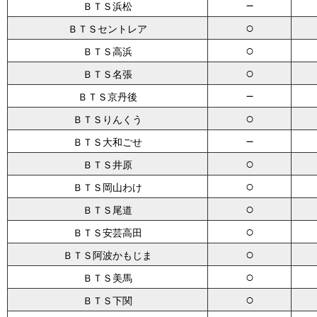
－
ＢＴＳ浜松
○
ＢＴＳセントレア
○
ＢＴＳ高浜
○
ＢＴＳ名張
－
ＢＴＳ京丹後
○
ＢＴＳりんくう
－
ＢＴＳ大和ごせ
○
ＢＴＳ井原
○
ＢＴＳ岡山わけ
○
ＢＴＳ尾道
○
ＢＴＳ安芸高田
○
ＢＴＳ阿波かもじま
○
ＢＴＳ美馬
○
ＢＴＳ下関