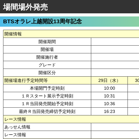
場間場外発売
BTSオラレ上越開設13周年記念
開催情報
開催期間
開催場
開催施行者
グレード
開催区分
開催場進行予定時間等
29日（水）
3
本場開門予定時刻
10:00
１Ｒスタート展示予定時刻
10:31
１Ｒ当回発売開始予定時刻
10:36
最終Ｒ当回発売締切予定時刻
16:23
レース情報
あっせん情報
レース情報