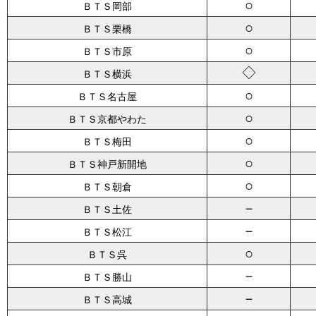
○
ＢＴＳ岡部
○
ＢＴＳ栗橋
○
ＢＴＳ市原
◇
ＢＴＳ横浜
○
ＢＴＳ名古屋
○
ＢＴＳ京都やわた
○
ＢＴＳ梅田
○
ＢＴＳ神戸新開地
○
ＢＴＳ朝倉
－
ＢＴＳ土佐
－
ＢＴＳ松江
○
ＢＴＳ呉
－
ＢＴＳ勝山
－
ＢＴＳ高城