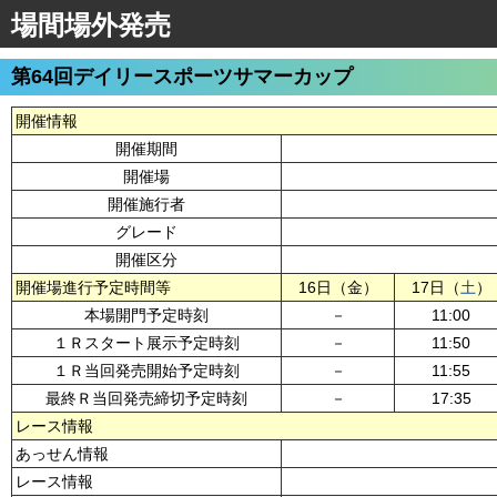
場間場外発売
第64回デイリースポーツサマーカップ
開催情報
開催期間
開催場
開催施行者
グレード
開催区分
開催場進行予定時間等
16日（金）
17日（
土
）
本場開門予定時刻
－
11:00
１Ｒスタート展示予定時刻
－
11:50
１Ｒ当回発売開始予定時刻
－
11:55
最終Ｒ当回発売締切予定時刻
－
17:35
レース情報
あっせん情報
レース情報