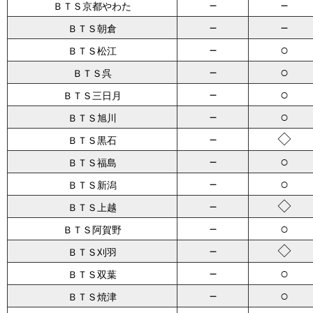
－
－
ＢＴＳ京都やわた
－
－
ＢＴＳ朝倉
－
○
ＢＴＳ松江
－
○
ＢＴＳ呉
－
○
ＢＴＳ三日月
－
○
ＢＴＳ旭川
－
◇
ＢＴＳ黒石
－
○
ＢＴＳ福島
－
○
ＢＴＳ新潟
－
◇
ＢＴＳ上越
－
○
ＢＴＳ阿賀野
－
◇
ＢＴＳ刈羽
－
○
ＢＴＳ双葉
－
○
ＢＴＳ焼津