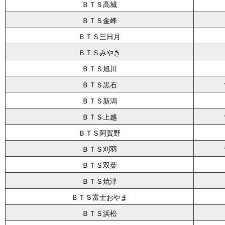
ＢＴＳ高城
ＢＴＳ金峰
ＢＴＳ三日月
ＢＴＳみやき
ＢＴＳ旭川
ＢＴＳ黒石
ＢＴＳ新潟
ＢＴＳ上越
ＢＴＳ阿賀野
ＢＴＳ刈羽
ＢＴＳ双葉
ＢＴＳ焼津
ＢＴＳ富士おやま
ＢＴＳ浜松