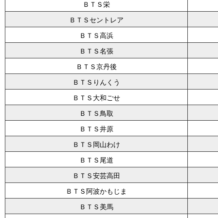
ＢＴＳ栄
ＢＴＳセントレア
ＢＴＳ高浜
ＢＴＳ名張
ＢＴＳ京丹後
ＢＴＳりんくう
ＢＴＳ大和ごせ
ＢＴＳ鳥取
ＢＴＳ井原
ＢＴＳ岡山わけ
ＢＴＳ尾道
ＢＴＳ安芸高田
ＢＴＳ阿波かもじま
ＢＴＳ美馬