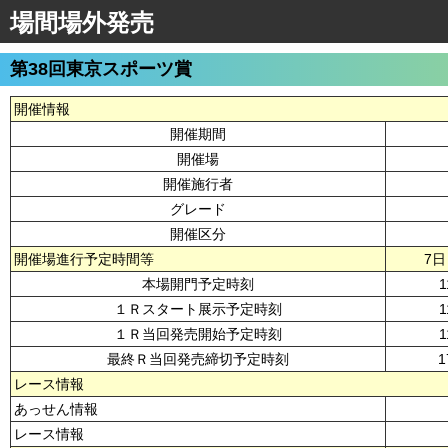
場間場外発売
第38回東京スポーツ賞
開催情報
開催期間
開催場
開催施行者
グレード
開催区分
開催場進行予定時間等
7
本場開門予定時刻
1
１Ｒスタート展示予定時刻
1
１Ｒ当回発売開始予定時刻
1
最終Ｒ当回発売締切予定時刻
1
レース情報
あっせん情報
レース情報