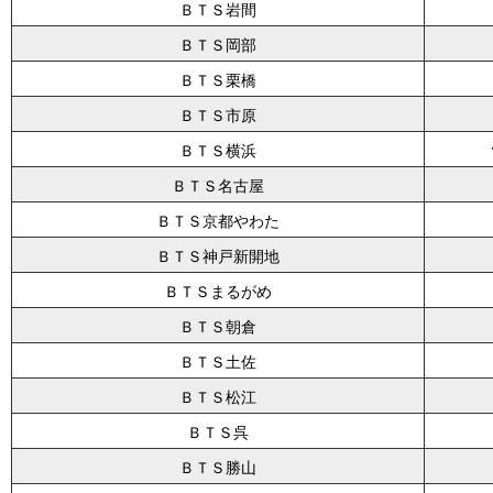
ＢＴＳ岩間
ＢＴＳ岡部
ＢＴＳ栗橋
ＢＴＳ市原
ＢＴＳ横浜
ＢＴＳ名古屋
ＢＴＳ京都やわた
ＢＴＳ神戸新開地
ＢＴＳまるがめ
ＢＴＳ朝倉
ＢＴＳ土佐
ＢＴＳ松江
ＢＴＳ呉
ＢＴＳ勝山