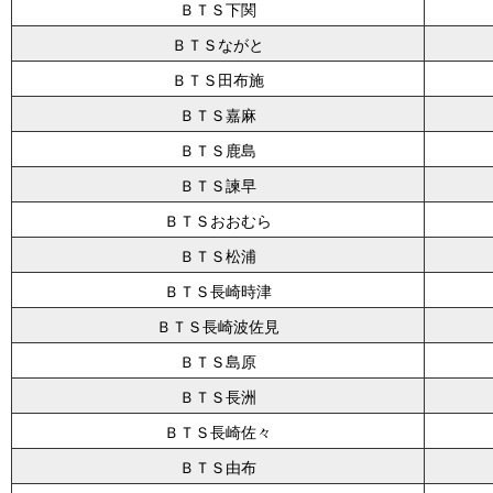
ＢＴＳ下関
ＢＴＳながと
ＢＴＳ田布施
ＢＴＳ嘉麻
ＢＴＳ鹿島
ＢＴＳ諫早
ＢＴＳおおむら
ＢＴＳ松浦
ＢＴＳ長崎時津
ＢＴＳ長崎波佐見
ＢＴＳ島原
ＢＴＳ長洲
ＢＴＳ長崎佐々
ＢＴＳ由布