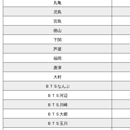
丸亀
児島
宮島
徳山
下関
芦屋
福岡
唐津
大村
ＢＴＳなんぶ
ＢＴＳ河辺
ＢＴＳ川崎
ＢＴＳ大郷
ＢＴＳ玉川