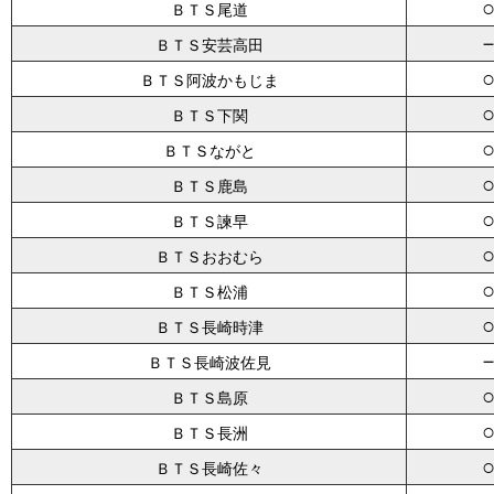
ＢＴＳ尾道
ＢＴＳ安芸高田
ＢＴＳ阿波かもじま
ＢＴＳ下関
ＢＴＳながと
ＢＴＳ鹿島
ＢＴＳ諫早
ＢＴＳおおむら
ＢＴＳ松浦
ＢＴＳ長崎時津
ＢＴＳ長崎波佐見
ＢＴＳ島原
ＢＴＳ長洲
ＢＴＳ長崎佐々