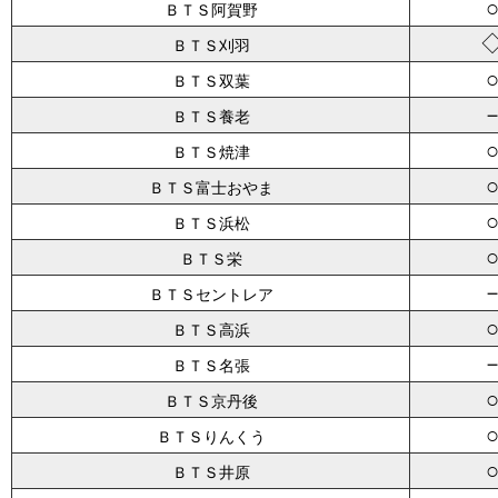
ＢＴＳ阿賀野
ＢＴＳ刈羽
ＢＴＳ双葉
ＢＴＳ養老
ＢＴＳ焼津
ＢＴＳ富士おやま
ＢＴＳ浜松
ＢＴＳ栄
ＢＴＳセントレア
ＢＴＳ高浜
ＢＴＳ名張
ＢＴＳ京丹後
ＢＴＳりんくう
ＢＴＳ井原