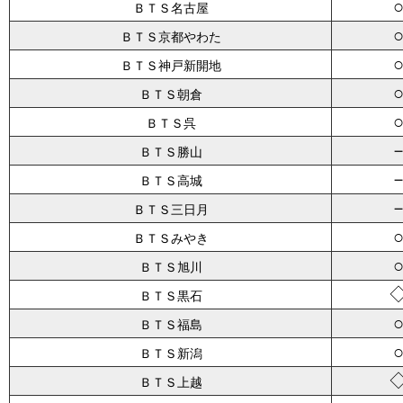
ＢＴＳ名古屋
ＢＴＳ京都やわた
ＢＴＳ神戸新開地
ＢＴＳ朝倉
ＢＴＳ呉
ＢＴＳ勝山
ＢＴＳ高城
ＢＴＳ三日月
ＢＴＳみやき
ＢＴＳ旭川
ＢＴＳ黒石
ＢＴＳ福島
ＢＴＳ新潟
ＢＴＳ上越