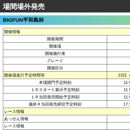
場間場外発売
BIGFUN平和島杯
開催情報
開催期間
開催場
開催施行者
グレード
開催区分
開催場進行予定時間等
23日
本場開門予定時刻
11:
１Ｒスタート展示予定時刻
11:
１Ｒ当回発売開始予定時刻
11:
最終Ｒ当回発売締切予定時刻
17:
レース情報
あっせん情報
レース情報