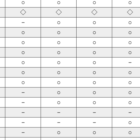
○
○
○
○
◇
◇
◇
◇
－
○
○
○
○
○
○
○
○
○
○
○
○
○
○
○
○
○
○
－
○
○
○
○
○
○
○
○
－
○
○
○
－
○
○
○
－
－
－
－
－
－
－
○
－
○
○
○