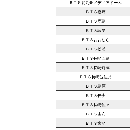
ＢＴＳ北九州メディアドーム
ＢＴＳ嘉麻
ＢＴＳ鹿島
ＢＴＳ諫早
ＢＴＳおおむら
ＢＴＳ松浦
ＢＴＳ長崎五島
ＢＴＳ長崎時津
ＢＴＳ長崎波佐見
ＢＴＳ島原
ＢＴＳ長洲
ＢＴＳ長崎佐々
ＢＴＳ由布
ＢＴＳ宮崎