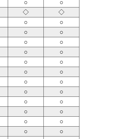
○
○
◇
◇
○
○
○
○
○
○
○
○
○
○
○
○
○
○
○
○
○
○
○
○
○
○
○
○