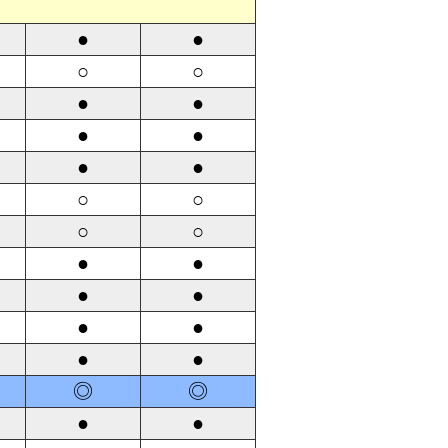
●
●
○
○
●
●
●
●
●
●
○
○
○
○
●
●
●
●
●
●
●
●
◎
◎
●
●