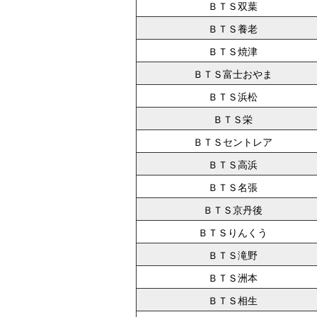
ＢＴＳ双葉
ＢＴＳ養老
ＢＴＳ焼津
ＢＴＳ富士おやま
ＢＴＳ浜松
ＢＴＳ栄
ＢＴＳセントレア
ＢＴＳ高浜
ＢＴＳ名張
ＢＴＳ京丹後
ＢＴＳりんくう
ＢＴＳ滝野
ＢＴＳ洲本
ＢＴＳ相生