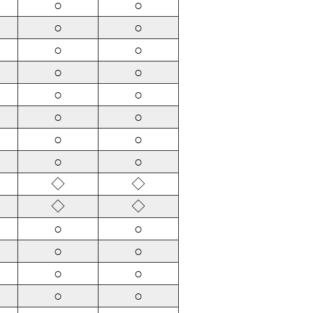
○
○
○
○
○
○
○
○
○
○
○
○
○
○
○
○
◇
◇
◇
◇
○
○
○
○
○
○
○
○