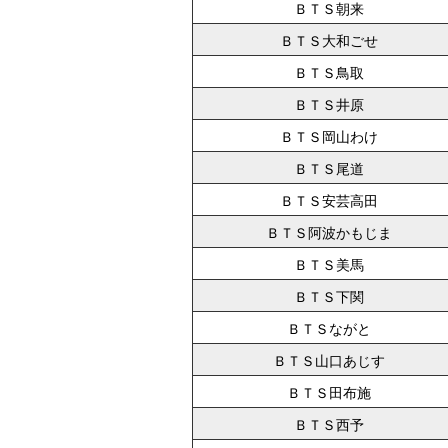
ＢＴＳ朝来
ＢＴＳ大和ごせ
ＢＴＳ鳥取
ＢＴＳ井原
ＢＴＳ岡山わけ
ＢＴＳ尾道
ＢＴＳ安芸高田
ＢＴＳ阿波かもじま
ＢＴＳ美馬
ＢＴＳ下関
ＢＴＳながと
ＢＴＳ山口あじす
ＢＴＳ田布施
ＢＴＳ西予