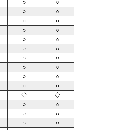
○
○
○
○
○
○
○
○
○
○
○
○
○
○
○
○
○
○
○
○
◇
◇
○
○
○
○
○
○