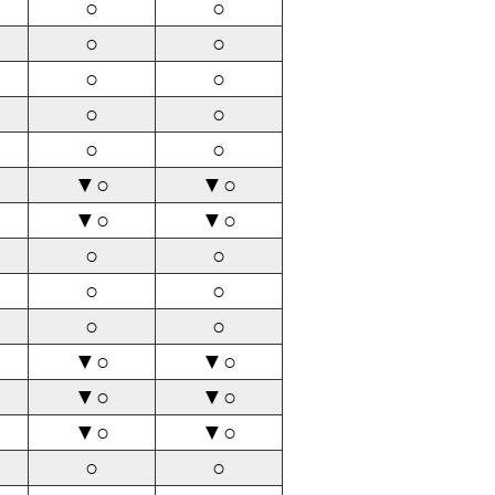
○
○
○
○
○
○
○
○
○
○
▼○
▼○
▼○
▼○
○
○
○
○
○
○
▼○
▼○
▼○
▼○
▼○
▼○
○
○