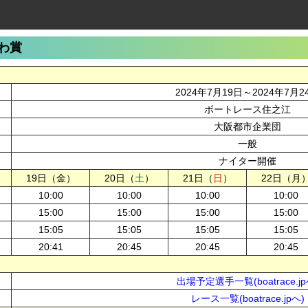
わ賞
2024年7月19日～2024年7月2
ボートレース住之江
大阪都市企業団
一般
ナイター開催
19日（金）
20日（
土
）
21日（
日
）
22日（月
10:00
10:00
10:00
10:00
15:00
15:00
15:00
15:00
15:05
15:05
15:05
15:05
20:41
20:45
20:45
20:45
出場予定選手一覧(boatrace.jp
レース一覧(boatrace.jpへ)