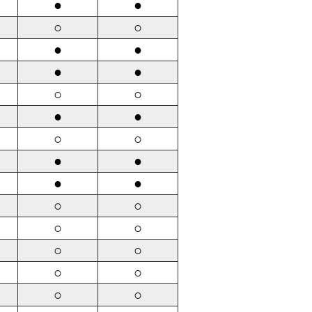
●
●
○
○
●
●
●
●
○
○
●
●
○
○
●
●
●
●
○
○
○
○
○
○
○
○
○
○