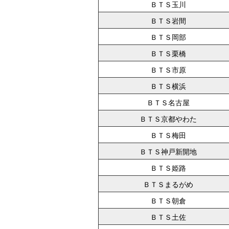
ＢＴＳ玉川
ＢＴＳ岩間
ＢＴＳ岡部
ＢＴＳ栗橋
ＢＴＳ市原
ＢＴＳ横浜
ＢＴＳ名古屋
ＢＴＳ京都やわた
ＢＴＳ梅田
ＢＴＳ神戸新開地
ＢＴＳ姫路
ＢＴＳまるがめ
ＢＴＳ朝倉
ＢＴＳ土佐