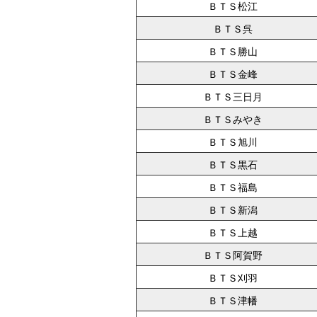
ＢＴＳ松江
ＢＴＳ呉
ＢＴＳ勝山
ＢＴＳ金峰
ＢＴＳ三日月
ＢＴＳみやき
ＢＴＳ旭川
ＢＴＳ黒石
ＢＴＳ福島
ＢＴＳ新潟
ＢＴＳ上越
ＢＴＳ阿賀野
ＢＴＳ刈羽
ＢＴＳ津幡