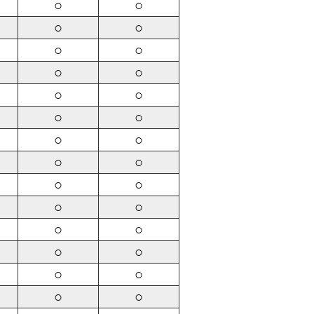
○
○
○
○
○
○
○
○
○
○
○
○
○
○
○
○
○
○
○
○
○
○
○
○
○
○
○
○