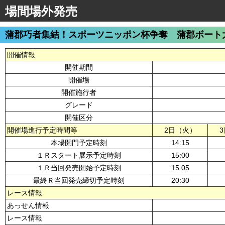
場間場外発売
蒲郡巧者集結！スポーツニッポン杯争奪 蒲郡ボート
開催情報
開催期間
開催場
開催施行者
グレード
開催区分
開催場進行予定時間等
2日（火）
本場開門予定時刻
14:15
１Ｒスタート展示予定時刻
15:00
１Ｒ当回発売開始予定時刻
15:05
最終Ｒ当回発売締切予定時刻
20:30
レース情報
あっせん情報
レース情報