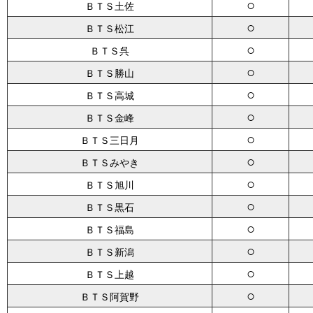
○
ＢＴＳ土佐
○
ＢＴＳ松江
○
ＢＴＳ呉
○
ＢＴＳ勝山
○
ＢＴＳ高城
○
ＢＴＳ金峰
○
ＢＴＳ三日月
○
ＢＴＳみやき
○
ＢＴＳ旭川
○
ＢＴＳ黒石
○
ＢＴＳ福島
○
ＢＴＳ新潟
○
ＢＴＳ上越
○
ＢＴＳ阿賀野