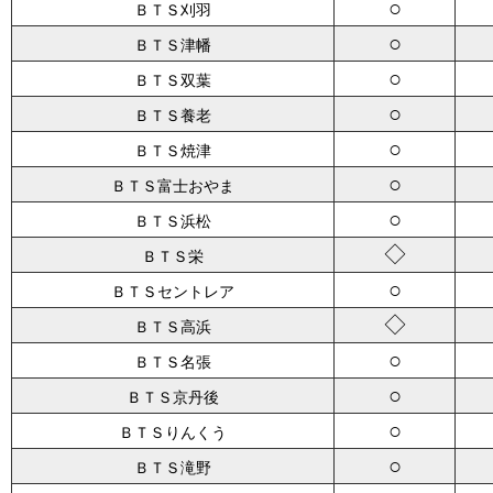
○
ＢＴＳ刈羽
○
ＢＴＳ津幡
○
ＢＴＳ双葉
○
ＢＴＳ養老
○
ＢＴＳ焼津
○
ＢＴＳ富士おやま
○
ＢＴＳ浜松
◇
ＢＴＳ栄
○
ＢＴＳセントレア
◇
ＢＴＳ高浜
○
ＢＴＳ名張
○
ＢＴＳ京丹後
○
ＢＴＳりんくう
○
ＢＴＳ滝野