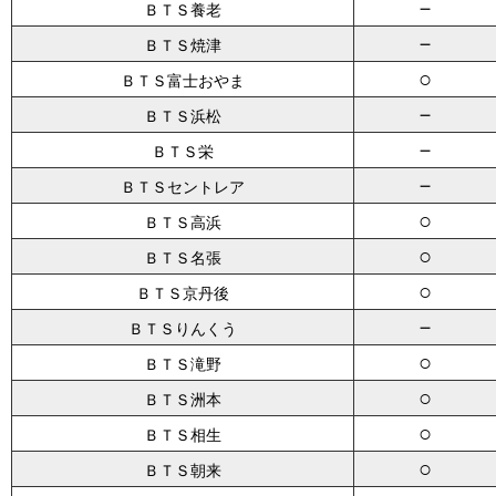
－
ＢＴＳ養老
－
ＢＴＳ焼津
○
ＢＴＳ富士おやま
－
ＢＴＳ浜松
－
ＢＴＳ栄
－
ＢＴＳセントレア
○
ＢＴＳ高浜
○
ＢＴＳ名張
○
ＢＴＳ京丹後
－
ＢＴＳりんくう
○
ＢＴＳ滝野
○
ＢＴＳ洲本
○
ＢＴＳ相生
○
ＢＴＳ朝来