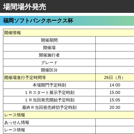
場間場外発売
福岡ソフトバンクホークス杯
開催情報
開催期間
開催場
開催施行者
グレード
開催区分
開催場進行予定時間等
26日（月）
本場開門予定時刻
14:00
１Ｒスタート展示予定時刻
15:00
１Ｒ当回発売開始予定時刻
15:05
最終Ｒ当回発売締切予定時刻
20:30
レース情報
あっせん情報
レース情報