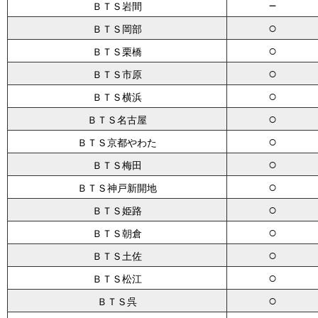
－
ＢＴＳ岩間
○
ＢＴＳ岡部
○
ＢＴＳ栗橋
○
ＢＴＳ市原
○
ＢＴＳ横浜
○
ＢＴＳ名古屋
○
ＢＴＳ京都やわた
○
ＢＴＳ梅田
○
ＢＴＳ神戸新開地
○
ＢＴＳ姫路
○
ＢＴＳ朝倉
○
ＢＴＳ土佐
○
ＢＴＳ松江
○
ＢＴＳ呉