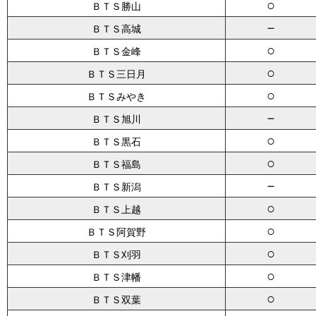
○
ＢＴＳ勝山
－
ＢＴＳ高城
○
ＢＴＳ金峰
○
ＢＴＳ三日月
○
ＢＴＳみやき
－
ＢＴＳ旭川
○
ＢＴＳ黒石
○
ＢＴＳ福島
－
ＢＴＳ新潟
○
ＢＴＳ上越
○
ＢＴＳ阿賀野
○
ＢＴＳ刈羽
○
ＢＴＳ津幡
○
ＢＴＳ双葉