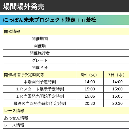
場間場外発売
にっぽん未来プロジェクト競走ｉｎ若松
開催情報
開催期間
開催場
開催施行者
グレード
開催区分
開催場進行予定時間等
6日（火）
7日（水）
本場開門予定時刻
14:00
14:00
１Ｒスタート展示予定時刻
15:00
15:00
１Ｒ当回発売開始予定時刻
15:05
15:05
最終Ｒ当回発売締切予定時刻
20:30
20:30
レース情報
あっせん情報
レース情報