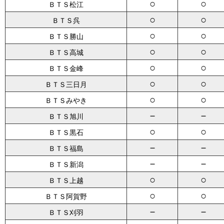
○
○
ＢＴＳ松江
○
○
ＢＴＳ呉
○
○
ＢＴＳ勝山
○
○
ＢＴＳ高城
○
○
ＢＴＳ金峰
○
○
ＢＴＳ三日月
○
○
ＢＴＳみやき
－
－
ＢＴＳ旭川
○
○
ＢＴＳ黒石
－
－
ＢＴＳ福島
－
－
ＢＴＳ新潟
○
○
ＢＴＳ上越
○
○
ＢＴＳ阿賀野
－
－
ＢＴＳ刈羽