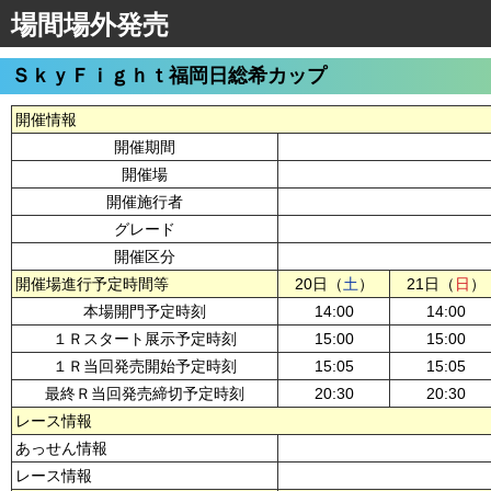
場間場外発売
ＳｋｙＦｉｇｈｔ福岡日総希カップ
開催情報
開催期間
開催場
開催施行者
グレード
開催区分
開催場進行予定時間等
20日（
土
）
21日（
日
）
本場開門予定時刻
14:00
14:00
１Ｒスタート展示予定時刻
15:00
15:00
１Ｒ当回発売開始予定時刻
15:05
15:05
最終Ｒ当回発売締切予定時刻
20:30
20:30
レース情報
あっせん情報
レース情報