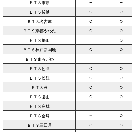
－
－
ＢＴＳ市原
○
○
ＢＴＳ横浜
○
○
ＢＴＳ名古屋
○
○
ＢＴＳ京都やわた
－
○
ＢＴＳ梅田
○
○
ＢＴＳ神戸新開地
－
－
ＢＴＳまるがめ
○
○
ＢＴＳ朝倉
○
○
ＢＴＳ松江
○
○
ＢＴＳ呉
○
○
ＢＴＳ勝山
－
－
ＢＴＳ高城
－
○
ＢＴＳ金峰
○
○
ＢＴＳ三日月