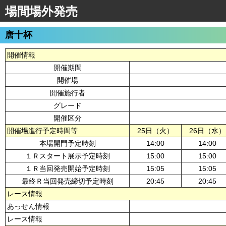
場間場外発売
唐十杯
開催情報
開催期間
開催場
開催施行者
グレード
開催区分
開催場進行予定時間等
25日（火）
26日（水）
本場開門予定時刻
14:00
14:00
１Ｒスタート展示予定時刻
15:00
15:00
１Ｒ当回発売開始予定時刻
15:05
15:05
最終Ｒ当回発売締切予定時刻
20:45
20:45
レース情報
あっせん情報
レース情報