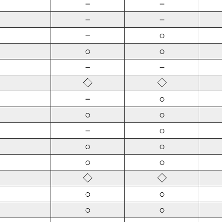
－
－
－
－
－
○
○
○
－
－
◇
◇
－
○
○
○
－
○
○
○
○
○
◇
◇
○
○
○
○