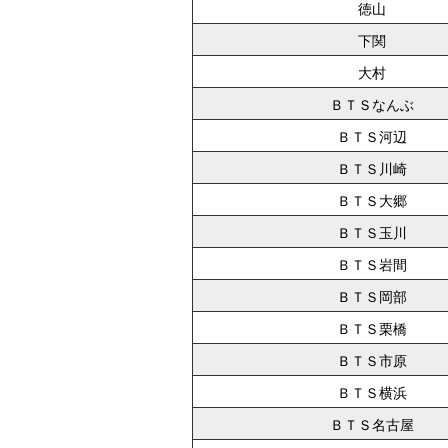
徳山
下関
大村
ＢＴＳなんぶ
ＢＴＳ河辺
ＢＴＳ川崎
ＢＴＳ大郷
ＢＴＳ玉川
ＢＴＳ岩間
ＢＴＳ岡部
ＢＴＳ栗橋
ＢＴＳ市原
ＢＴＳ横浜
ＢＴＳ名古屋