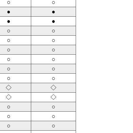
○
○
●
●
●
●
○
○
○
○
○
○
○
○
○
○
○
○
◇
◇
◇
◇
○
○
○
○
○
○