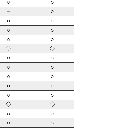
○
○
－
○
○
○
○
○
○
○
◇
◇
○
○
○
○
○
○
○
○
○
○
◇
◇
○
○
○
○