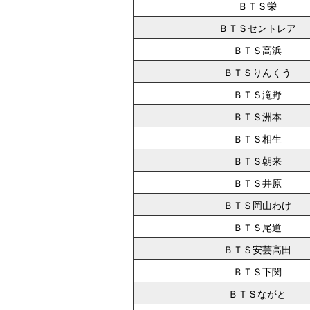
ＢＴＳ栄
ＢＴＳセントレア
ＢＴＳ高浜
ＢＴＳりんくう
ＢＴＳ滝野
ＢＴＳ洲本
ＢＴＳ相生
ＢＴＳ朝来
ＢＴＳ井原
ＢＴＳ岡山わけ
ＢＴＳ尾道
ＢＴＳ安芸高田
ＢＴＳ下関
ＢＴＳながと