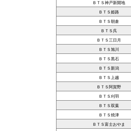
ＢＴＳ神戸新開地
ＢＴＳ姫路
ＢＴＳ朝倉
ＢＴＳ呉
ＢＴＳ三日月
ＢＴＳ旭川
ＢＴＳ黒石
ＢＴＳ新潟
ＢＴＳ上越
ＢＴＳ阿賀野
ＢＴＳ刈羽
ＢＴＳ双葉
ＢＴＳ焼津
ＢＴＳ富士おやま