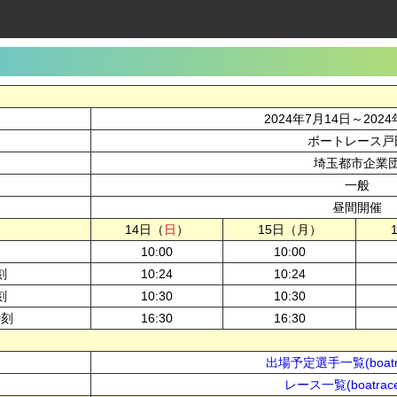
2024年7月14日～2024
ボートレース戸
埼玉都市企業
一般
昼間開催
14日（
日
）
15日（月）
10:00
10:00
刻
10:24
10:24
刻
10:30
10:30
時刻
16:30
16:30
出場予定選手一覧(boatra
レース一覧(boatrace