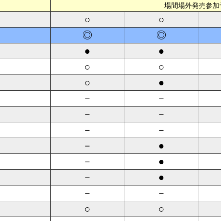
場間場外発売参加
○
○
◎
◎
●
●
○
○
○
●
－
－
－
－
－
－
－
●
－
●
－
●
－
－
○
○