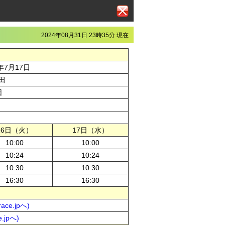
2024年08月31日 23時35分 現在
年7月17日
田
団
16日（火）
17日（水）
10:00
10:00
10:24
10:24
10:30
10:30
16:30
16:30
ce.jpへ)
.jpへ)