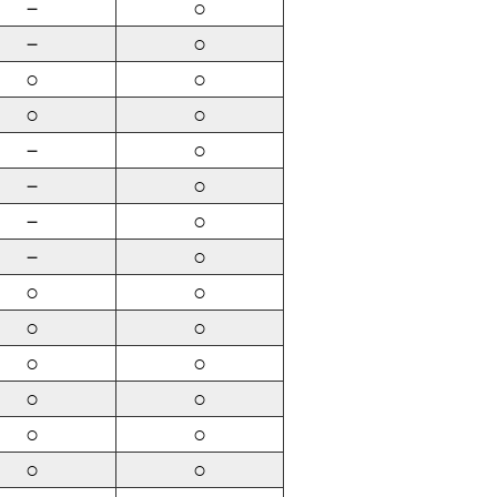
－
○
－
○
○
○
○
○
－
○
－
○
－
○
－
○
○
○
○
○
○
○
○
○
○
○
○
○