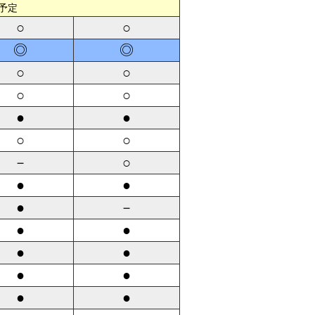
予定
○
○
◎
◎
○
○
○
○
●
●
○
○
－
○
●
●
●
－
●
●
●
●
●
●
●
●