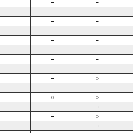
－
－
－
－
－
－
－
－
－
－
－
－
－
－
－
－
－
○
－
－
○
○
－
○
－
○
－
○