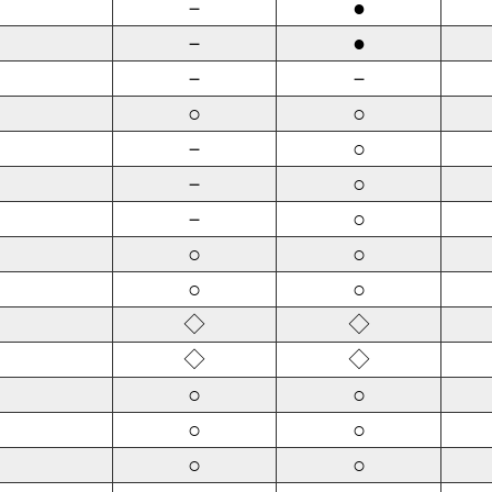
－
●
－
●
－
－
○
○
－
○
－
○
－
○
○
○
○
○
◇
◇
◇
◇
○
○
○
○
○
○