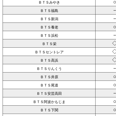
ＢＴＳみやき
ＢＴＳ福島
ＢＴＳ新潟
ＢＴＳ養老
ＢＴＳ浜松
ＢＴＳ栄
ＢＴＳセントレア
ＢＴＳ高浜
ＢＴＳりんくう
ＢＴＳ井原
ＢＴＳ尾道
ＢＴＳ安芸高田
ＢＴＳ阿波かもじま
ＢＴＳ下関