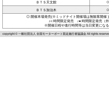
ＢＴＳ天文館
ＢＴＳ加治木
◎:開催本場発売(※ミッドナイト開催場は無観客開催 )
♪○:時間限定発売 ♪●:時間限定発売（
※開催日程や進行時間等は当日変更になる
copyright © 一般社団法人 全国モーターボート競走施行者協議会 All rights reserve