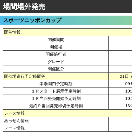
場間場外発売
スポーツニッポンカップ
開催情報
開催期間
開催場
開催施行者
グレード
開催区分
開催場進行予定時間等
21日
本場開門予定時刻
09:
１Ｒスタート展示予定時刻
10:
１Ｒ当回発売開始予定時刻
10:
最終Ｒ当回発売締切予定時刻
16:
レース情報
あっせん情報
レース情報