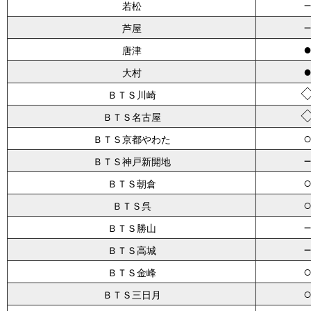
若松
芦屋
唐津
大村
ＢＴＳ川崎
ＢＴＳ名古屋
ＢＴＳ京都やわた
ＢＴＳ神戸新開地
ＢＴＳ朝倉
ＢＴＳ呉
ＢＴＳ勝山
ＢＴＳ高城
ＢＴＳ金峰
ＢＴＳ三日月