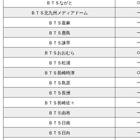
ＢＴＳながと
ＢＴＳ北九州メディアドーム
ＢＴＳ嘉麻
ＢＴＳ鹿島
ＢＴＳ諫早
ＢＴＳおおむら
ＢＴＳ松浦
ＢＴＳ長崎時津
ＢＴＳ島原
ＢＴＳ長洲
ＢＴＳ長崎佐々
ＢＴＳ由布
ＢＴＳ日南
ＢＴＳ日向