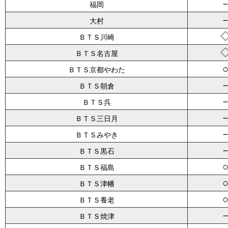
福岡
大村
ＢＴＳ川崎
ＢＴＳ名古屋
ＢＴＳ京都やわた
ＢＴＳ朝倉
ＢＴＳ呉
ＢＴＳ三日月
ＢＴＳみやき
ＢＴＳ黒石
ＢＴＳ福島
ＢＴＳ津幡
ＢＴＳ養老
ＢＴＳ焼津