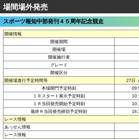
場間場外発売
スポーツ報知中部発刊４５周年記念競走
開催情報
開催期間
開催場
開催施行者
グレード
開催区分
開催場進行予定時間等
27日
本場開門予定時刻
09:
１Ｒスタート展示予定時刻
10:
１Ｒ当回発売開始予定時刻
10:
最終Ｒ当回発売締切予定時刻
16:
レース情報
あっせん情報
レース情報