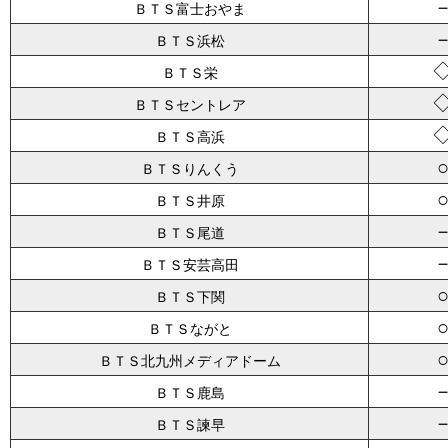
ＢＴＳ富士おやま
ＢＴＳ浜松
ＢＴＳ栄
ＢＴＳセントレア
ＢＴＳ高浜
ＢＴＳりんくう
ＢＴＳ井原
ＢＴＳ尾道
ＢＴＳ安芸高田
ＢＴＳ下関
ＢＴＳながと
ＢＴＳ北九州メディアドーム
ＢＴＳ鹿島
ＢＴＳ諫早