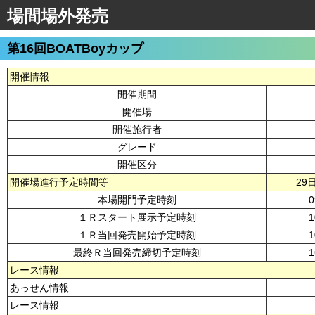
場間場外発売
第16回BOATBoyカップ
開催情報
開催期間
開催場
開催施行者
グレード
開催区分
開催場進行予定時間等
29
本場開門予定時刻
0
１Ｒスタート展示予定時刻
1
１Ｒ当回発売開始予定時刻
1
最終Ｒ当回発売締切予定時刻
1
レース情報
あっせん情報
レース情報