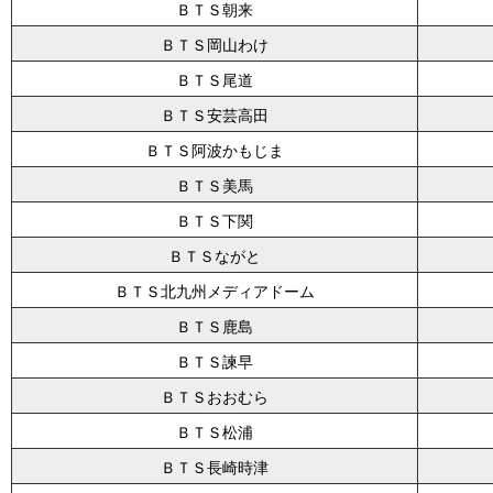
ＢＴＳ朝来
ＢＴＳ岡山わけ
ＢＴＳ尾道
ＢＴＳ安芸高田
ＢＴＳ阿波かもじま
ＢＴＳ美馬
ＢＴＳ下関
ＢＴＳながと
ＢＴＳ北九州メディアドーム
ＢＴＳ鹿島
ＢＴＳ諫早
ＢＴＳおおむら
ＢＴＳ松浦
ＢＴＳ長崎時津