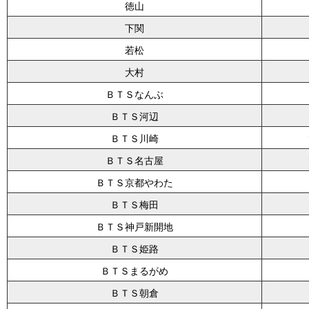
徳山
下関
若松
大村
ＢＴＳなんぶ
ＢＴＳ河辺
ＢＴＳ川崎
ＢＴＳ名古屋
ＢＴＳ京都やわた
ＢＴＳ梅田
ＢＴＳ神戸新開地
ＢＴＳ姫路
ＢＴＳまるがめ
ＢＴＳ朝倉