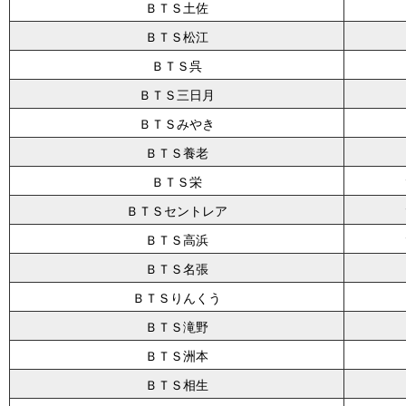
ＢＴＳ土佐
ＢＴＳ松江
ＢＴＳ呉
ＢＴＳ三日月
ＢＴＳみやき
ＢＴＳ養老
ＢＴＳ栄
ＢＴＳセントレア
ＢＴＳ高浜
ＢＴＳ名張
ＢＴＳりんくう
ＢＴＳ滝野
ＢＴＳ洲本
ＢＴＳ相生