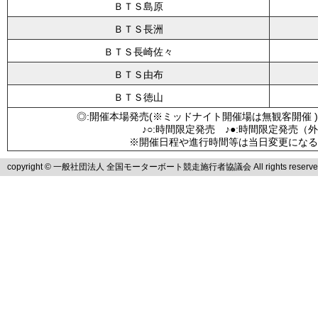
ＢＴＳ島原
ＢＴＳ長洲
ＢＴＳ長崎佐々
ＢＴＳ由布
ＢＴＳ徳山
◎:開催本場発売(※ミッドナイト開催場は無観客開催 )
♪○:時間限定発売 ♪●:時間限定発売（
※開催日程や進行時間等は当日変更になる
copyright © 一般社団法人 全国モーターボート競走施行者協議会 All rights reserve