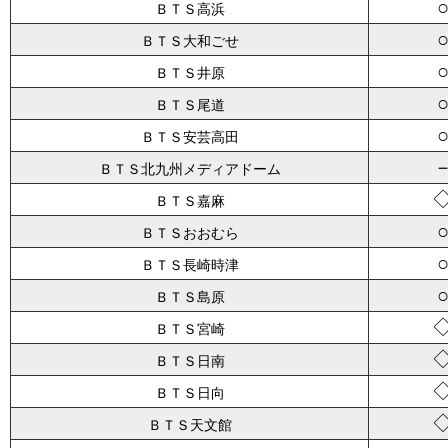
ＢＴＳ高浜
ＢＴＳ大和ごせ
ＢＴＳ井原
ＢＴＳ尾道
ＢＴＳ安芸高田
ＢＴＳ北九州メディアドーム
ＢＴＳ嘉麻
ＢＴＳおおむら
ＢＴＳ長崎時津
ＢＴＳ島原
ＢＴＳ宮崎
ＢＴＳ日南
ＢＴＳ日向
ＢＴＳ天文館