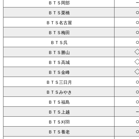
ＢＴＳ岡部
ＢＴＳ栗橋
ＢＴＳ名古屋
ＢＴＳ梅田
ＢＴＳ呉
ＢＴＳ勝山
ＢＴＳ高城
ＢＴＳ金峰
ＢＴＳ三日月
ＢＴＳみやき
ＢＴＳ福島
ＢＴＳ上越
ＢＴＳ刈羽
ＢＴＳ養老