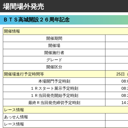
場間場外発売
ＢＴＳ高城開設２６周年記念
開催情報
開催期間
開催場
開催施行者
グレード
開催区分
開催場進行予定時間等
25日
本場開門予定時刻
08:
１Ｒスタート展示予定時刻
08:
１Ｒ当回発売開始予定時刻
08:
最終Ｒ当回発売締切予定時刻
14:
レース情報
あっせん情報
レース情報