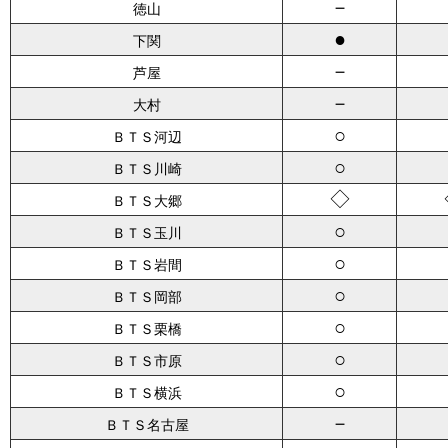
－
徳山
●
下関
－
芦屋
－
大村
○
ＢＴＳ河辺
○
ＢＴＳ川崎
◇
ＢＴＳ大郷
○
ＢＴＳ玉川
○
ＢＴＳ岩間
○
ＢＴＳ岡部
○
ＢＴＳ栗橋
○
ＢＴＳ市原
○
ＢＴＳ横浜
－
ＢＴＳ名古屋