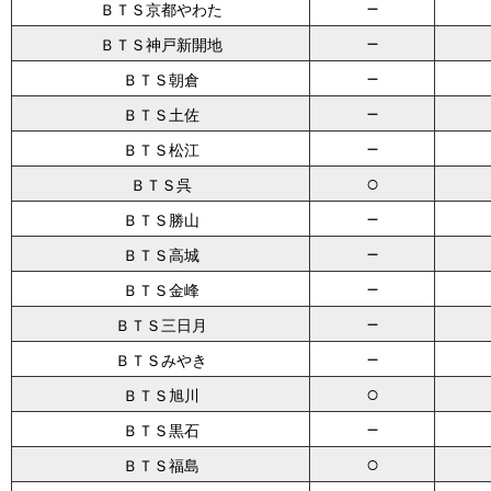
－
ＢＴＳ京都やわた
－
ＢＴＳ神戸新開地
－
ＢＴＳ朝倉
－
ＢＴＳ土佐
－
ＢＴＳ松江
○
ＢＴＳ呉
－
ＢＴＳ勝山
－
ＢＴＳ高城
－
ＢＴＳ金峰
－
ＢＴＳ三日月
－
ＢＴＳみやき
○
ＢＴＳ旭川
－
ＢＴＳ黒石
○
ＢＴＳ福島