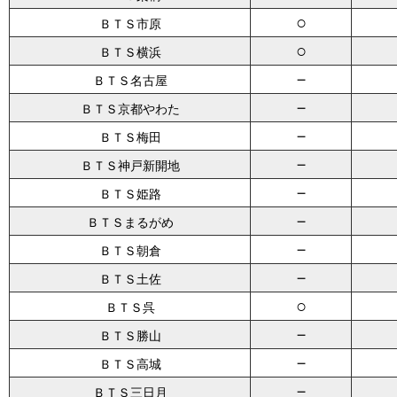
○
ＢＴＳ市原
○
ＢＴＳ横浜
－
ＢＴＳ名古屋
－
ＢＴＳ京都やわた
－
ＢＴＳ梅田
－
ＢＴＳ神戸新開地
－
ＢＴＳ姫路
－
ＢＴＳまるがめ
－
ＢＴＳ朝倉
－
ＢＴＳ土佐
○
ＢＴＳ呉
－
ＢＴＳ勝山
－
ＢＴＳ高城
－
ＢＴＳ三日月