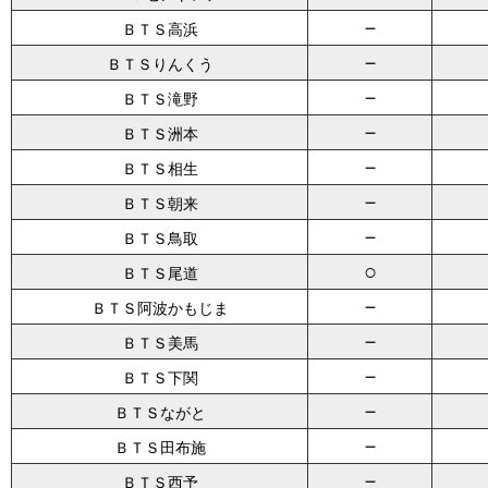
－
ＢＴＳ高浜
－
ＢＴＳりんくう
－
ＢＴＳ滝野
－
ＢＴＳ洲本
－
ＢＴＳ相生
－
ＢＴＳ朝来
－
ＢＴＳ鳥取
○
ＢＴＳ尾道
－
ＢＴＳ阿波かもじま
－
ＢＴＳ美馬
－
ＢＴＳ下関
－
ＢＴＳながと
－
ＢＴＳ田布施
－
ＢＴＳ西予