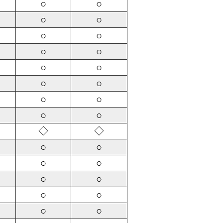
○
○
○
○
○
○
○
○
○
○
○
○
○
○
○
○
◇
◇
○
○
○
○
○
○
○
○
○
○