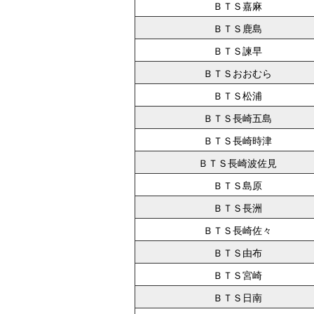
ＢＴＳ嘉麻
ＢＴＳ鹿島
ＢＴＳ諫早
ＢＴＳおおむら
ＢＴＳ松浦
ＢＴＳ長崎五島
ＢＴＳ長崎時津
ＢＴＳ長崎波佐見
ＢＴＳ島原
ＢＴＳ長洲
ＢＴＳ長崎佐々
ＢＴＳ由布
ＢＴＳ宮崎
ＢＴＳ日南