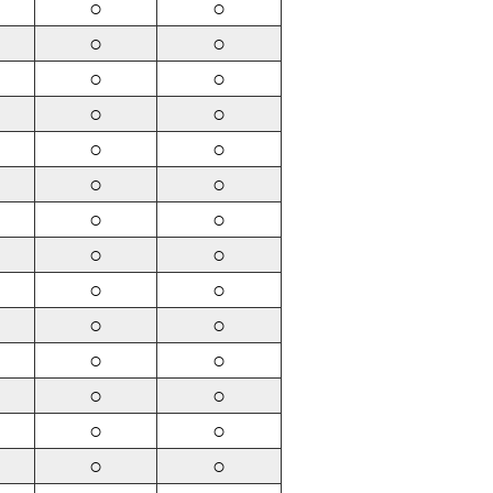
○
○
○
○
○
○
○
○
○
○
○
○
○
○
○
○
○
○
○
○
○
○
○
○
○
○
○
○