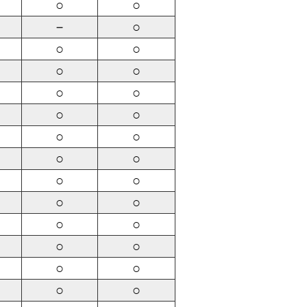
○
○
－
○
○
○
○
○
○
○
○
○
○
○
○
○
○
○
○
○
○
○
○
○
○
○
○
○