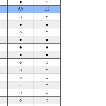
●
○
◎
◎
○
○
●
●
○
○
●
●
●
●
●
●
○
○
○
○
○
○
－
○
○
○
○
○