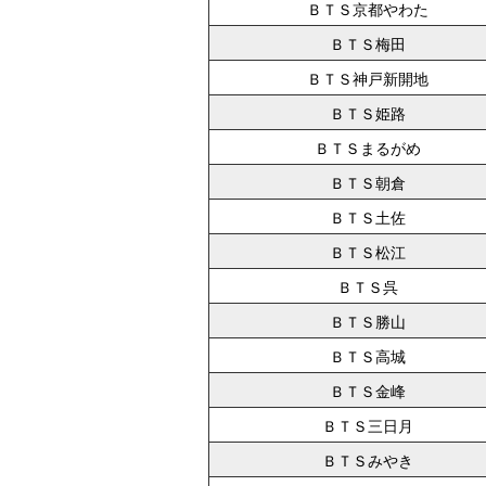
ＢＴＳ京都やわた
ＢＴＳ梅田
ＢＴＳ神戸新開地
ＢＴＳ姫路
ＢＴＳまるがめ
ＢＴＳ朝倉
ＢＴＳ土佐
ＢＴＳ松江
ＢＴＳ呉
ＢＴＳ勝山
ＢＴＳ高城
ＢＴＳ金峰
ＢＴＳ三日月
ＢＴＳみやき