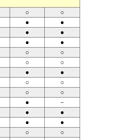
○
○
●
●
●
●
●
●
○
○
○
○
●
●
○
○
○
○
●
－
●
●
●
●
○
○