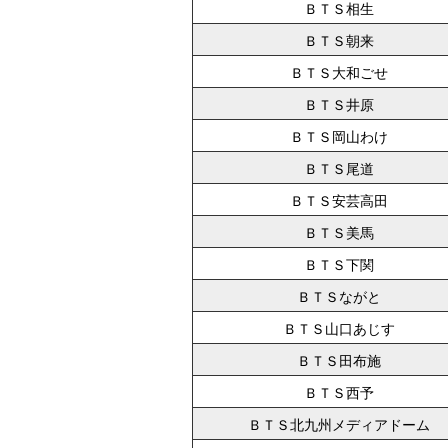
ＢＴＳ相生
ＢＴＳ朝来
ＢＴＳ大和ごせ
ＢＴＳ井原
ＢＴＳ岡山わけ
ＢＴＳ尾道
ＢＴＳ安芸高田
ＢＴＳ美馬
ＢＴＳ下関
ＢＴＳながと
ＢＴＳ山口あじす
ＢＴＳ田布施
ＢＴＳ西予
ＢＴＳ北九州メディアドーム