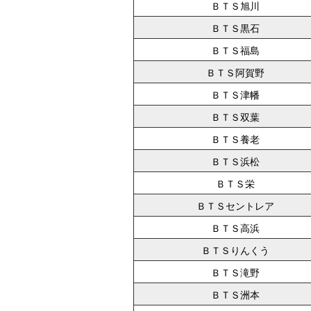
ＢＴＳ旭川
ＢＴＳ黒石
ＢＴＳ福島
ＢＴＳ阿賀野
ＢＴＳ津幡
ＢＴＳ双葉
ＢＴＳ養老
ＢＴＳ浜松
ＢＴＳ栄
ＢＴＳセントレア
ＢＴＳ高浜
ＢＴＳりんくう
ＢＴＳ滝野
ＢＴＳ洲本