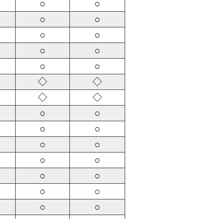
○
○
○
○
○
○
○
○
○
○
◇
◇
◇
◇
○
○
○
○
○
○
○
○
○
○
○
○
○
○