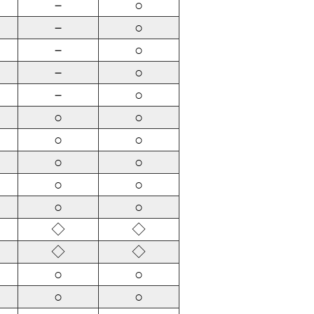
－
○
－
○
－
○
－
○
－
○
○
○
○
○
○
○
○
○
○
○
◇
◇
◇
◇
○
○
○
○