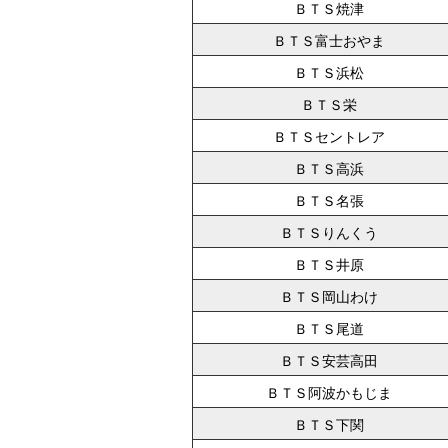
ＢＴＳ焼津
ＢＴＳ富士おやま
ＢＴＳ浜松
ＢＴＳ栄
ＢＴＳセントレア
ＢＴＳ高浜
ＢＴＳ名張
ＢＴＳりんくう
ＢＴＳ井原
ＢＴＳ岡山わけ
ＢＴＳ尾道
ＢＴＳ安芸高田
ＢＴＳ阿波かもじま
ＢＴＳ下関