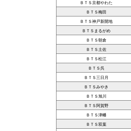
ＢＴＳ京都やわた
ＢＴＳ梅田
ＢＴＳ神戸新開地
ＢＴＳまるがめ
ＢＴＳ朝倉
ＢＴＳ土佐
ＢＴＳ松江
ＢＴＳ呉
ＢＴＳ三日月
ＢＴＳみやき
ＢＴＳ旭川
ＢＴＳ阿賀野
ＢＴＳ津幡
ＢＴＳ双葉