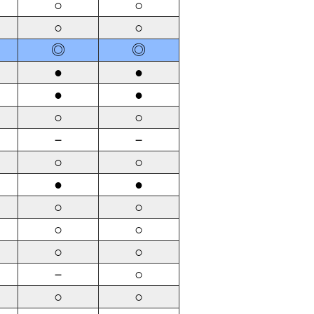
○
○
○
○
◎
◎
●
●
●
●
○
○
－
－
○
○
●
●
○
○
○
○
○
○
－
○
○
○