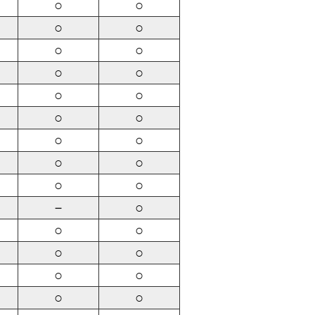
○
○
○
○
○
○
○
○
○
○
○
○
○
○
○
○
○
○
－
○
○
○
○
○
○
○
○
○