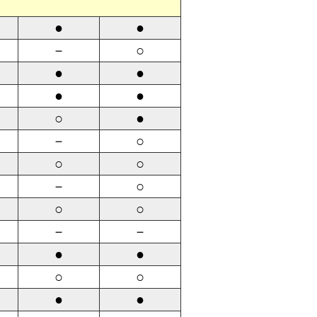
●
●
－
○
●
●
●
●
○
●
－
○
○
○
－
○
○
○
－
－
●
●
○
○
●
●