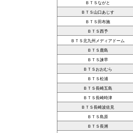
ＢＴＳながと
ＢＴＳ山口あじす
ＢＴＳ田布施
ＢＴＳ西予
ＢＴＳ北九州メディアドーム
ＢＴＳ鹿島
ＢＴＳ諫早
ＢＴＳおおむら
ＢＴＳ松浦
ＢＴＳ長崎五島
ＢＴＳ長崎時津
ＢＴＳ長崎波佐見
ＢＴＳ島原
ＢＴＳ長洲