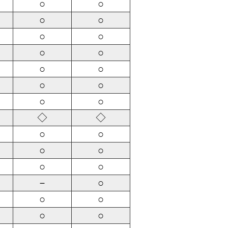
○
○
○
○
○
○
○
○
○
○
○
○
○
○
◇
◇
○
○
○
○
○
○
－
○
○
○
○
○