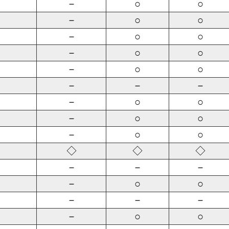
－
○
○
－
○
○
－
○
○
－
○
○
－
○
○
－
－
－
－
○
○
－
○
○
－
○
○
◇
◇
◇
－
－
－
－
○
○
－
－
－
－
○
○