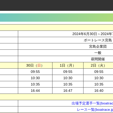
2024年6月30日～2024
ボートレース宮島
宮島企業団
一般
昼間開催
30日（
日
）
1日（月）
2日（火）
09:55
09:55
09:55
10:30
10:30
10:30
10:35
10:35
10:35
16:44
16:47
16:40
出場予定選手一覧(boatrace
レース一覧(boatrace.j