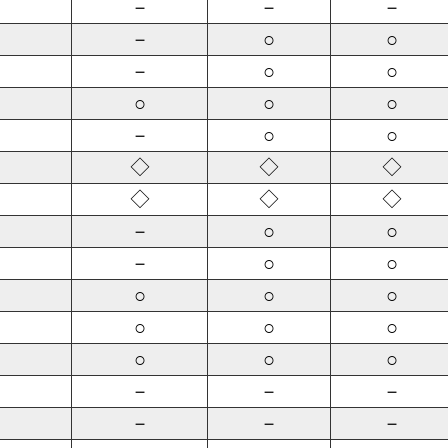
－
－
－
－
○
○
－
○
○
○
○
○
－
○
○
◇
◇
◇
◇
◇
◇
－
○
○
－
○
○
○
○
○
○
○
○
○
○
○
－
－
－
－
－
－