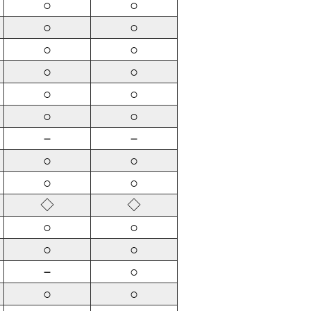
○
○
○
○
○
○
○
○
○
○
○
○
－
－
○
○
○
○
◇
◇
○
○
○
○
－
○
○
○