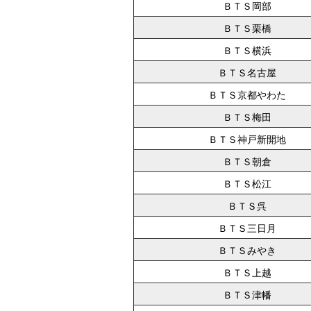
ＢＴＳ岡部
ＢＴＳ栗橋
ＢＴＳ横浜
ＢＴＳ名古屋
ＢＴＳ京都やわた
ＢＴＳ梅田
ＢＴＳ神戸新開地
ＢＴＳ朝倉
ＢＴＳ松江
ＢＴＳ呉
ＢＴＳ三日月
ＢＴＳみやき
ＢＴＳ上越
ＢＴＳ津幡