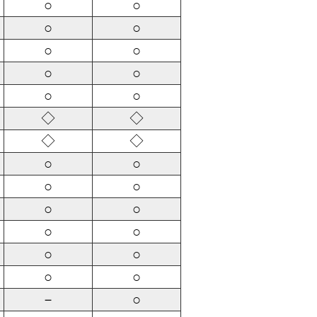
○
○
○
○
○
○
○
○
○
○
◇
◇
◇
◇
○
○
○
○
○
○
○
○
○
○
○
○
－
○