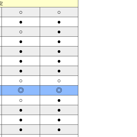
定
○
○
●
●
○
●
●
●
●
●
●
●
●
●
○
○
◎
◎
○
●
●
●
●
●
●
●