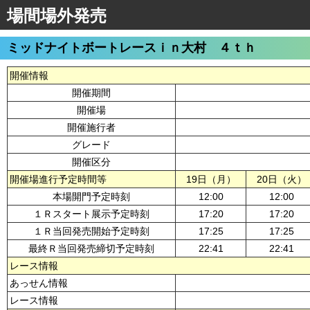
場間場外発売
ミッドナイトボートレースｉｎ大村 ４ｔｈ
開催情報
開催期間
開催場
開催施行者
グレード
開催区分
開催場進行予定時間等
19日（月）
20日（火）
本場開門予定時刻
12:00
12:00
１Ｒスタート展示予定時刻
17:20
17:20
１Ｒ当回発売開始予定時刻
17:25
17:25
最終Ｒ当回発売締切予定時刻
22:41
22:41
レース情報
あっせん情報
レース情報