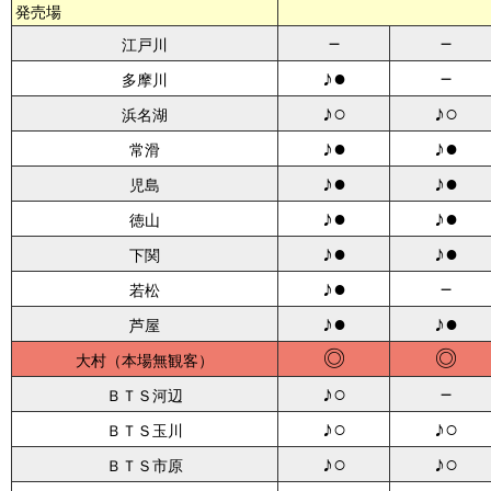
発売場
－
－
江戸川
♪●
－
多摩川
♪○
♪○
浜名湖
♪●
♪●
常滑
♪●
♪●
児島
♪●
♪●
徳山
♪●
♪●
下関
♪●
－
若松
♪●
♪●
芦屋
◎
◎
大村
♪○
－
ＢＴＳ河辺
♪○
♪○
ＢＴＳ玉川
♪○
♪○
ＢＴＳ市原