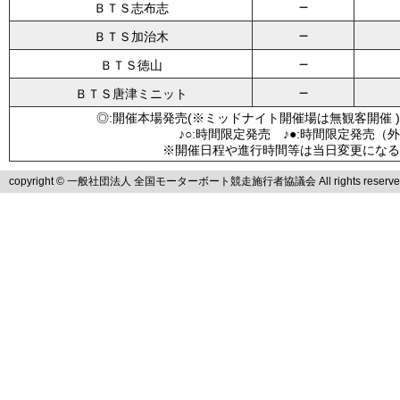
－
ＢＴＳ志布志
－
ＢＴＳ加治木
－
ＢＴＳ徳山
－
ＢＴＳ唐津ミニット
◎:開催本場発売(※ミッドナイト開催場は無観客開催 )
♪○:時間限定発売 ♪●:時間限定発売（
※開催日程や進行時間等は当日変更になる
copyright © 一般社団法人 全国モーターボート競走施行者協議会 All rights reserve