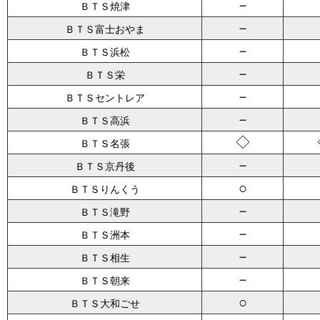
－
ＢＴＳ焼津
－
ＢＴＳ富士おやま
－
ＢＴＳ浜松
－
ＢＴＳ栄
－
ＢＴＳセントレア
－
ＢＴＳ高浜
◇
ＢＴＳ名張
－
ＢＴＳ京丹後
○
ＢＴＳりんくう
－
ＢＴＳ滝野
－
ＢＴＳ洲本
－
ＢＴＳ相生
－
ＢＴＳ朝来
○
ＢＴＳ大和ごせ