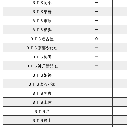
－
ＢＴＳ岡部
－
ＢＴＳ栗橋
－
ＢＴＳ市原
－
ＢＴＳ横浜
○
ＢＴＳ名古屋
－
ＢＴＳ京都やわた
－
ＢＴＳ梅田
－
ＢＴＳ神戸新開地
－
ＢＴＳ姫路
－
ＢＴＳまるがめ
－
ＢＴＳ朝倉
－
ＢＴＳ土佐
－
ＢＴＳ呉
－
ＢＴＳ勝山