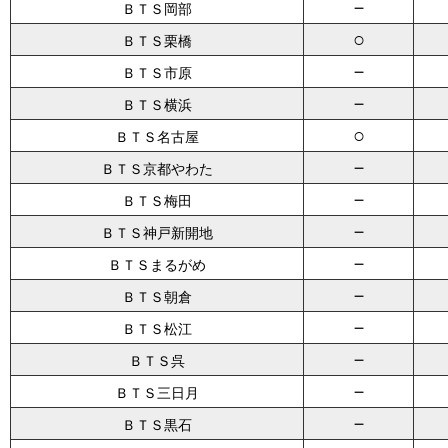
－
ＢＴＳ岡部
○
ＢＴＳ栗橋
－
ＢＴＳ市原
－
ＢＴＳ横浜
○
ＢＴＳ名古屋
－
ＢＴＳ京都やわた
－
ＢＴＳ梅田
－
ＢＴＳ神戸新開地
－
ＢＴＳまるがめ
－
ＢＴＳ朝倉
－
ＢＴＳ松江
－
ＢＴＳ呉
－
ＢＴＳ三日月
－
ＢＴＳ黒石