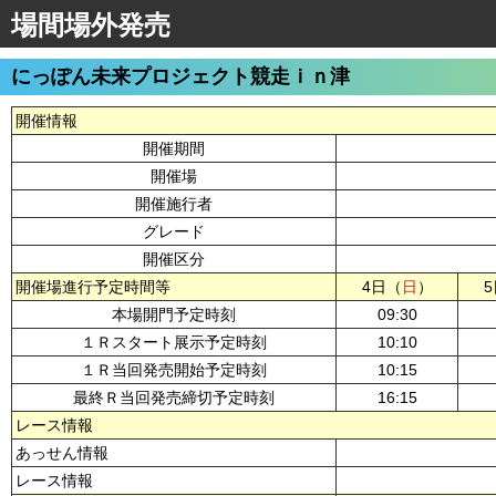
場間場外発売
にっぽん未来プロジェクト競走ｉｎ津
開催情報
開催期間
開催場
開催施行者
グレード
開催区分
開催場進行予定時間等
4日（
日
）
本場開門予定時刻
09:30
１Ｒスタート展示予定時刻
10:10
１Ｒ当回発売開始予定時刻
10:15
最終Ｒ当回発売締切予定時刻
16:15
レース情報
あっせん情報
レース情報