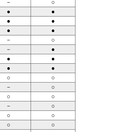
－
○
●
●
●
●
●
●
－
○
－
●
●
●
●
●
○
○
－
○
○
○
－
○
○
○
○
○