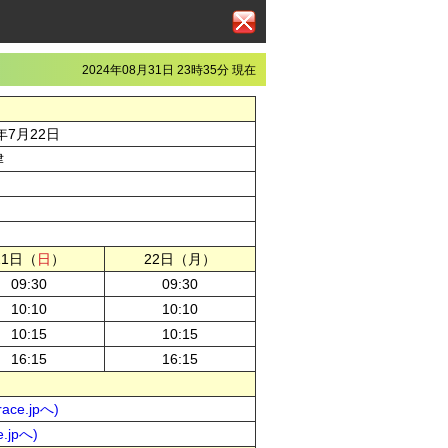
2024年08月31日 23時35分 現在
年7月22日
津
21日（
日
）
22日（月）
09:30
09:30
10:10
10:10
10:15
10:15
16:15
16:15
ce.jpへ)
.jpへ)