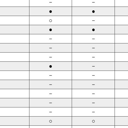
－
－
●
●
○
－
●
●
－
－
－
－
－
－
●
－
－
－
－
－
－
－
－
－
－
－
○
○