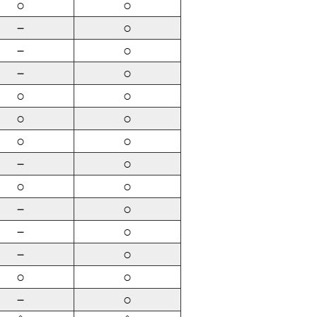
○
○
－
○
－
○
－
○
○
○
○
○
○
○
－
○
○
○
－
○
－
○
－
○
○
○
－
○