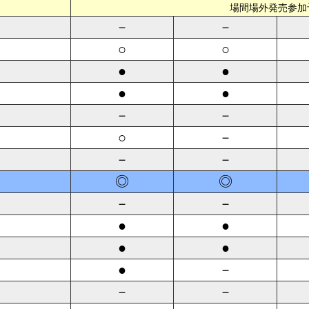
場間場外発売参加
－
－
○
○
●
●
●
●
－
－
○
－
－
－
◎
◎
－
－
●
●
●
●
●
－
－
－