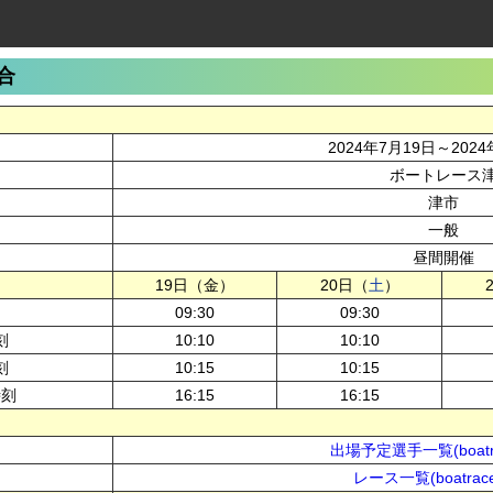
合
2024年7月19日～2024
ボートレース
津市
一般
昼間開催
19日（金）
20日（
土
）
09:30
09:30
刻
10:10
10:10
刻
10:15
10:15
時刻
16:15
16:15
出場予定選手一覧(boatra
レース一覧(boatrace