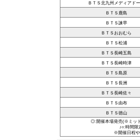
ＢＴＳ北九州メディアド
ＢＴＳ鹿島
ＢＴＳ諫早
ＢＴＳおおむら
ＢＴＳ松浦
ＢＴＳ長崎五島
ＢＴＳ長崎時津
ＢＴＳ島原
ＢＴＳ長洲
ＢＴＳ長崎佐々
ＢＴＳ由布
ＢＴＳ徳山
◎:開催本場発売(※ミッ
♪○:時間
※開催日程や