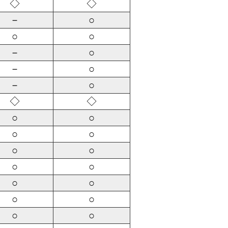
◇
◇
－
○
○
○
－
○
－
○
－
○
◇
◇
○
○
○
○
○
○
○
○
○
○
○
○
○
○