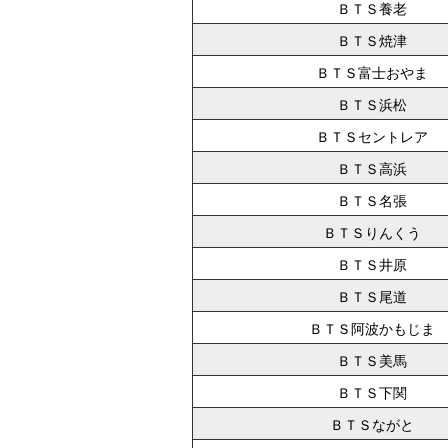
ＢＴＳ養老
ＢＴＳ焼津
ＢＴＳ富士おやま
ＢＴＳ浜松
ＢＴＳセントレア
ＢＴＳ高浜
ＢＴＳ名張
ＢＴＳりんくう
ＢＴＳ井原
ＢＴＳ尾道
ＢＴＳ阿波かもじま
ＢＴＳ美馬
ＢＴＳ下関
ＢＴＳながと