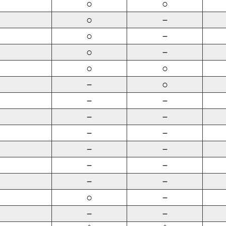
○
○
○
－
○
－
○
－
○
○
－
○
－
－
－
－
－
－
－
－
－
－
－
－
○
－
－
－