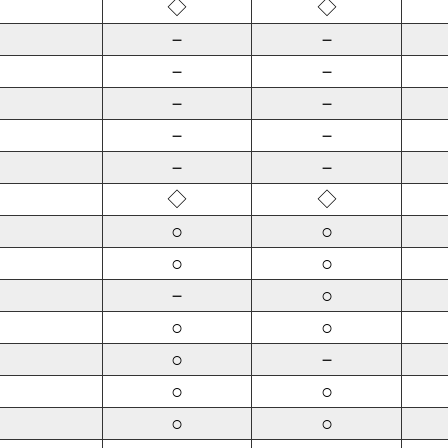
◇
◇
－
－
－
－
－
－
－
－
－
－
◇
◇
○
○
○
○
－
○
○
○
○
－
○
○
○
○