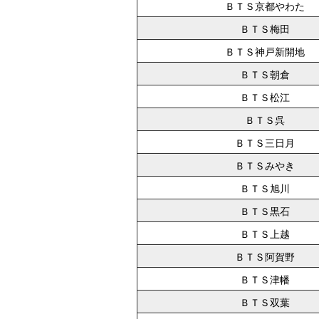
ＢＴＳ京都やわた
ＢＴＳ梅田
ＢＴＳ神戸新開地
ＢＴＳ朝倉
ＢＴＳ松江
ＢＴＳ呉
ＢＴＳ三日月
ＢＴＳみやき
ＢＴＳ旭川
ＢＴＳ黒石
ＢＴＳ上越
ＢＴＳ阿賀野
ＢＴＳ津幡
ＢＴＳ双葉