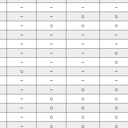
－
－
－
－
－
－
○
○
－
○
○
○
－
－
－
－
－
－
－
－
－
－
－
○
－
－
－
○
○
－
－
－
－
－
－
－
－
－
○
○
－
○
○
○
－
○
○
○
－
○
○
○
－
○
○
○