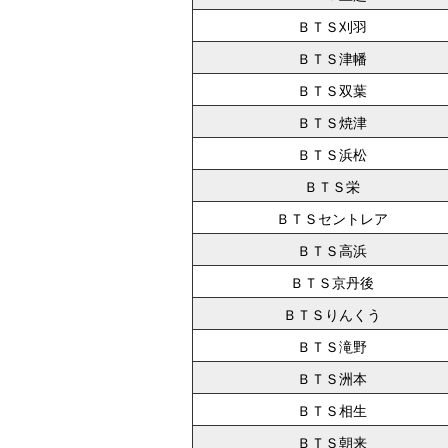
ＢＴＳ刈羽
ＢＴＳ津幡
ＢＴＳ双葉
ＢＴＳ焼津
ＢＴＳ浜松
ＢＴＳ栄
ＢＴＳセントレア
ＢＴＳ高浜
ＢＴＳ京丹後
ＢＴＳりんくう
ＢＴＳ滝野
ＢＴＳ洲本
ＢＴＳ相生
ＢＴＳ朝来