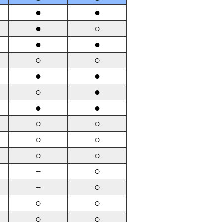
●
●
●
○
●
●
○
○
●
●
○
●
●
●
○
○
○
○
○
○
－
○
－
○
○
○
○
○