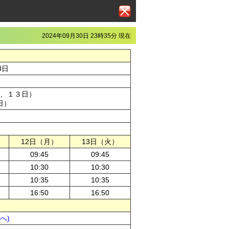
2024年09月30日 23時35分 現在
3日
、１３日）
日）
12日（月）
13日（火）
09:45
09:45
10:30
10:30
10:35
10:35
16:50
16:50
pへ)