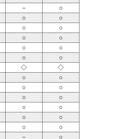
－
○
○
○
○
○
○
○
○
○
○
○
◇
◇
○
○
○
○
○
○
○
○
○
○
○
○
－
○