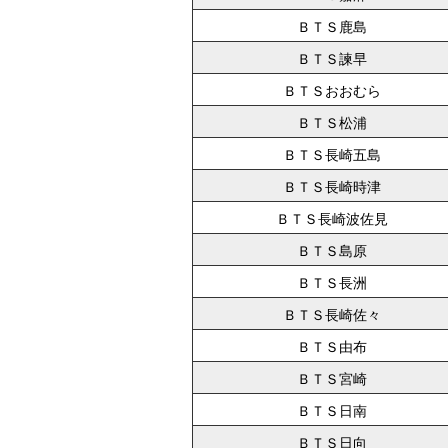
ＢＴＳ鹿島
ＢＴＳ諫早
ＢＴＳおおむら
ＢＴＳ松浦
ＢＴＳ長崎五島
ＢＴＳ長崎時津
ＢＴＳ長崎波佐見
ＢＴＳ島原
ＢＴＳ長洲
ＢＴＳ長崎佐々
ＢＴＳ由布
ＢＴＳ宮崎
ＢＴＳ日南
ＢＴＳ日向