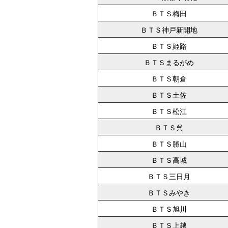
ＢＴＳ梅田
ＢＴＳ神戸新開地
ＢＴＳ姫路
ＢＴＳまるがめ
ＢＴＳ朝倉
ＢＴＳ土佐
ＢＴＳ松江
ＢＴＳ呉
ＢＴＳ勝山
ＢＴＳ高城
ＢＴＳ三日月
ＢＴＳみやき
ＢＴＳ旭川
ＢＴＳ上越