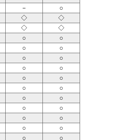
－
○
◇
◇
◇
◇
○
○
○
○
○
○
○
○
○
○
○
○
○
○
○
○
○
○
○
○
○
○