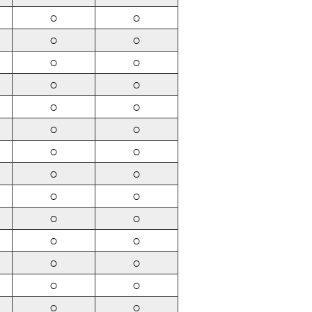
○
○
○
○
○
○
○
○
○
○
○
○
○
○
○
○
○
○
○
○
○
○
○
○
○
○
○
○