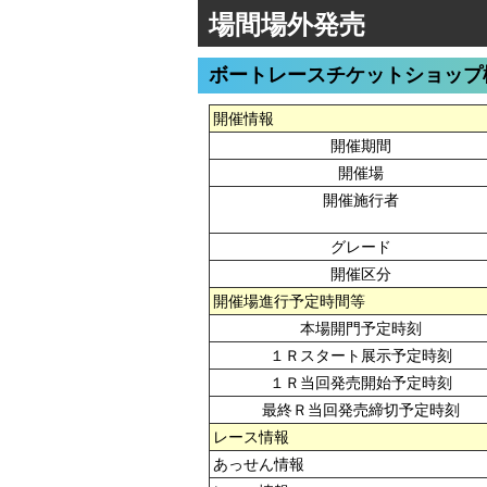
場間場外発売
ボートレースチケットショップ
開催情報
開催期間
開催場
開催施行者
グレード
開催区分
開催場進行予定時間等
本場開門予定時刻
１Ｒスタート展示予定時刻
１Ｒ当回発売開始予定時刻
最終Ｒ当回発売締切予定時刻
レース情報
あっせん情報