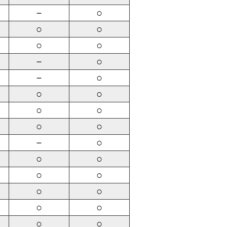
－
○
○
○
○
○
－
○
－
○
○
○
○
○
○
○
－
○
○
○
○
○
○
○
○
○
○
○