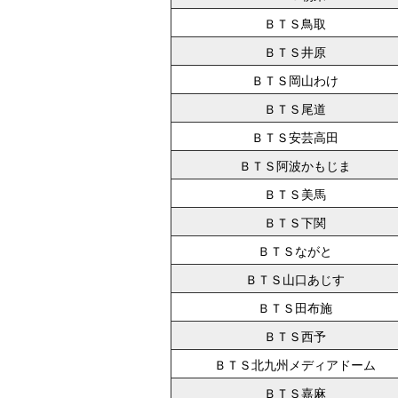
ＢＴＳ鳥取
ＢＴＳ井原
ＢＴＳ岡山わけ
ＢＴＳ尾道
ＢＴＳ安芸高田
ＢＴＳ阿波かもじま
ＢＴＳ美馬
ＢＴＳ下関
ＢＴＳながと
ＢＴＳ山口あじす
ＢＴＳ田布施
ＢＴＳ西予
ＢＴＳ北九州メディアドーム
ＢＴＳ嘉麻