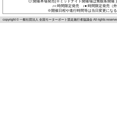
◎:開催本場発売(※ミッドナイト開催場は無観客開催 )
♪○:時間限定発売 ♪●:時間限定発売（
※開催日程や進行時間等は当日変更になる
copyright © 一般社団法人 全国モーターボート競走施行者協議会 All rights reserve