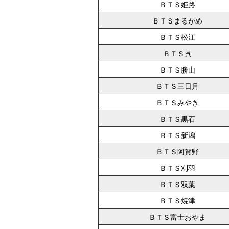
ＢＴＳ姫路
ＢＴＳまるがめ
ＢＴＳ松江
ＢＴＳ呉
ＢＴＳ勝山
ＢＴＳ三日月
ＢＴＳみやき
ＢＴＳ黒石
ＢＴＳ新潟
ＢＴＳ阿賀野
ＢＴＳ刈羽
ＢＴＳ双葉
ＢＴＳ焼津
ＢＴＳ富士おやま