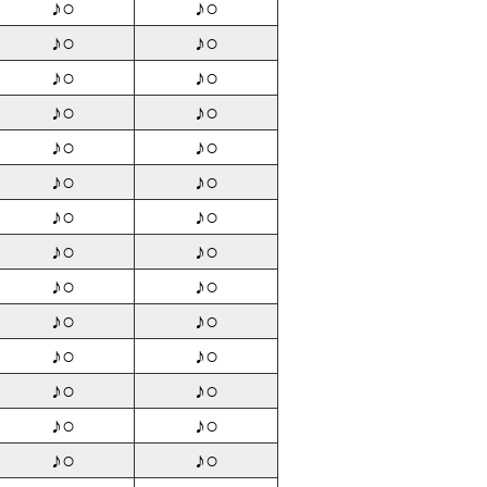
♪○
♪○
♪○
♪○
♪○
♪○
♪○
♪○
♪○
♪○
♪○
♪○
♪○
♪○
♪○
♪○
♪○
♪○
♪○
♪○
♪○
♪○
♪○
♪○
♪○
♪○
♪○
♪○