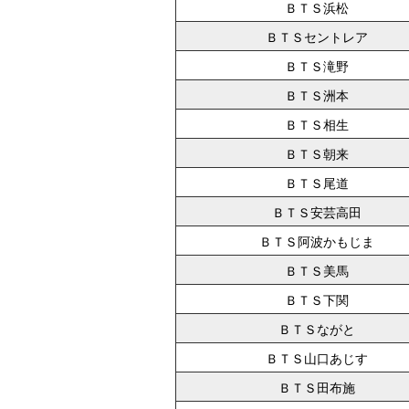
ＢＴＳ浜松
ＢＴＳセントレア
ＢＴＳ滝野
ＢＴＳ洲本
ＢＴＳ相生
ＢＴＳ朝来
ＢＴＳ尾道
ＢＴＳ安芸高田
ＢＴＳ阿波かもじま
ＢＴＳ美馬
ＢＴＳ下関
ＢＴＳながと
ＢＴＳ山口あじす
ＢＴＳ田布施