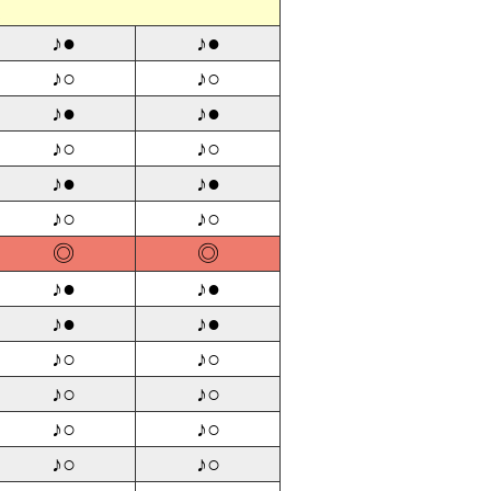
定
♪●
♪●
♪○
♪○
♪●
♪●
♪○
♪○
♪●
♪●
♪○
♪○
◎
◎
♪●
♪●
♪●
♪●
♪○
♪○
♪○
♪○
♪○
♪○
♪○
♪○