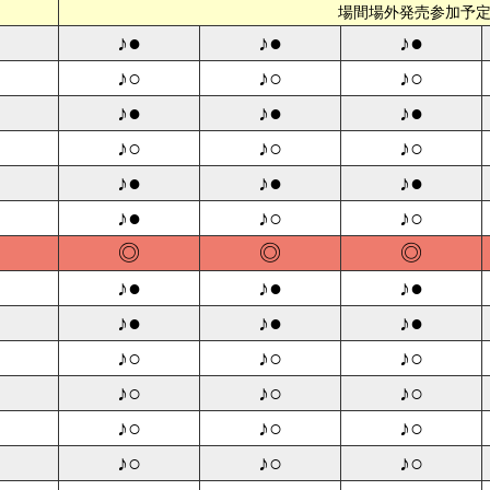
場間場外発売参加予
♪●
♪●
♪●
♪○
♪○
♪○
♪●
♪●
♪●
♪○
♪○
♪○
♪●
♪●
♪●
♪●
♪○
♪○
◎
◎
◎
♪●
♪●
♪●
♪●
♪●
♪●
♪○
♪○
♪○
♪○
♪○
♪○
♪○
♪○
♪○
♪○
♪○
♪○