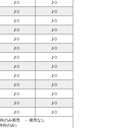
♪○
♪○
♪○
♪○
♪○
♪○
♪○
♪○
♪○
♪○
♪○
♪○
♪○
♪○
♪○
♪○
♪○
♪○
♪○
♪○
♪○
♪○
♪○
♪○
♪○
♪○
外向のみ発売 －:発売なし
（外向のみ）