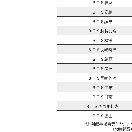
ＢＴＳ嘉麻
ＢＴＳ鹿島
ＢＴＳ諫早
ＢＴＳおおむら
ＢＴＳ松浦
ＢＴＳ長崎時津
ＢＴＳ島原
ＢＴＳ長洲
ＢＴＳ長崎佐々
ＢＴＳ由布
ＢＴＳ日南
ＢＴＳさつま川内
ＢＴＳ徳山
◎:開催本場発売(※ミッ
♪○:時間