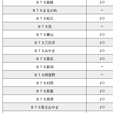
♪○
ＢＴＳ姫路
－
ＢＴＳまるがめ
♪○
ＢＴＳ松江
－
ＢＴＳ呉
♪○
ＢＴＳ勝山
♪○
ＢＴＳ三日月
♪○
ＢＴＳみやき
♪○
ＢＴＳ黒石
－
ＢＴＳ新潟
－
ＢＴＳ阿賀野
♪○
ＢＴＳ刈羽
♪○
ＢＴＳ双葉
♪○
ＢＴＳ焼津
♪○
ＢＴＳ富士おやま