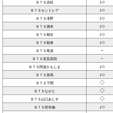
♪○
ＢＴＳ浜松
♪○
ＢＴＳセントレア
♪○
ＢＴＳ滝野
♪○
ＢＴＳ洲本
♪○
ＢＴＳ相生
♪○
ＢＴＳ朝来
－
ＢＴＳ尾道
－
ＢＴＳ安芸高田
♪○
ＢＴＳ阿波かもじま
♪○
ＢＴＳ美馬
◇
ＢＴＳ下関
◇
ＢＴＳながと
◇
ＢＴＳ山口あじす
♪○
ＢＴＳ田布施