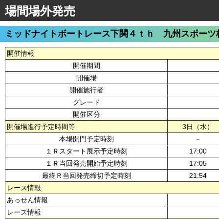
場間場外発売
ミッドナイトボートレース下関４ｔｈ 九州スポーツ
開催情報
開催期間
開催場
開催施行者
グレード
開催区分
開催場進行予定時間等
3日（水）
本場開門予定時刻
－
１Ｒスタート展示予定時刻
17:00
１Ｒ当回発売開始予定時刻
17:05
最終Ｒ当回発売締切予定時刻
21:54
レース情報
あっせん情報
レース情報