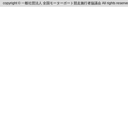
copyright © 一般社団法人 全国モーターボート競走施行者協議会 All rights reserve