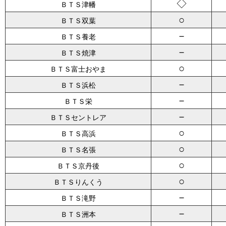
◇
ＢＴＳ津幡
○
ＢＴＳ双葉
－
ＢＴＳ養老
－
ＢＴＳ焼津
○
ＢＴＳ富士おやま
－
ＢＴＳ浜松
－
ＢＴＳ栄
－
ＢＴＳセントレア
○
ＢＴＳ高浜
○
ＢＴＳ名張
○
ＢＴＳ京丹後
○
ＢＴＳりんくう
－
ＢＴＳ滝野
－
ＢＴＳ洲本