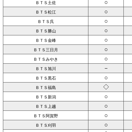
○
ＢＴＳ土佐
○
ＢＴＳ松江
○
ＢＴＳ呉
○
ＢＴＳ勝山
○
ＢＴＳ金峰
○
ＢＴＳ三日月
○
ＢＴＳみやき
－
ＢＴＳ旭川
○
ＢＴＳ黒石
◇
ＢＴＳ福島
○
ＢＴＳ新潟
○
ＢＴＳ上越
○
ＢＴＳ阿賀野
○
ＢＴＳ刈羽