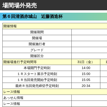
場間場外発売
第６回清酒赤城山 近藤酒造杯
開催情報
開催期間
開催場
開催施行者
グレード
開催区分
開催場進行予定時間等
31日（金）
本場開門予定時刻
14:00
１Ｒスタート展示予定時刻
15:00
１Ｒ当回発売開始予定時刻
15:05
最終Ｒ当回発売締切予定時刻
20:34
レース情報
あっせん情報
レース情報