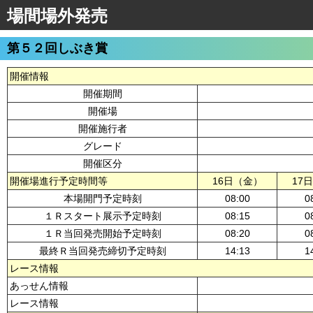
場間場外発売
第５２回しぶき賞
開催情報
開催期間
開催場
開催施行者
グレード
開催区分
開催場進行予定時間等
16日（金）
17
本場開門予定時刻
08:00
0
１Ｒスタート展示予定時刻
08:15
0
１Ｒ当回発売開始予定時刻
08:20
0
最終Ｒ当回発売締切予定時刻
14:13
1
レース情報
あっせん情報
レース情報