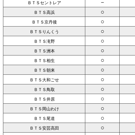
－
ＢＴＳセントレア
○
ＢＴＳ高浜
○
ＢＴＳ京丹後
○
ＢＴＳりんくう
○
ＢＴＳ滝野
○
ＢＴＳ洲本
○
ＢＴＳ相生
○
ＢＴＳ朝来
○
ＢＴＳ大和ごせ
○
ＢＴＳ鳥取
○
ＢＴＳ井原
○
ＢＴＳ岡山わけ
○
ＢＴＳ尾道
○
ＢＴＳ安芸高田