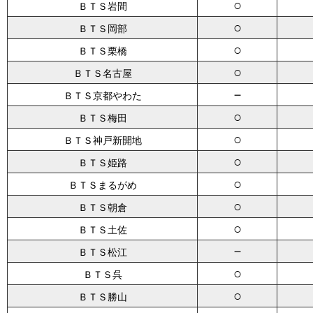
○
ＢＴＳ岩間
○
ＢＴＳ岡部
○
ＢＴＳ栗橋
○
ＢＴＳ名古屋
－
ＢＴＳ京都やわた
○
ＢＴＳ梅田
○
ＢＴＳ神戸新開地
○
ＢＴＳ姫路
○
ＢＴＳまるがめ
○
ＢＴＳ朝倉
○
ＢＴＳ土佐
－
ＢＴＳ松江
○
ＢＴＳ呉
○
ＢＴＳ勝山