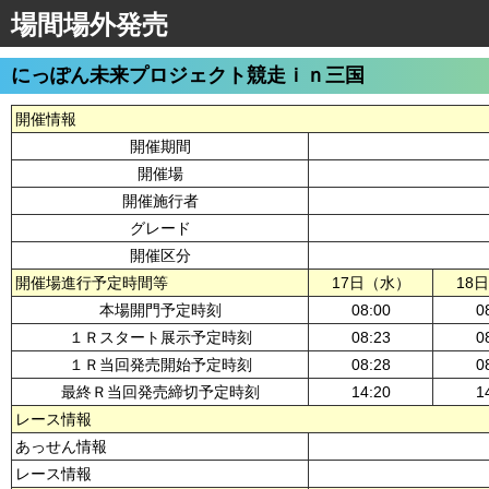
場間場外発売
にっぽん未来プロジェクト競走ｉｎ三国
開催情報
開催期間
開催場
開催施行者
グレード
開催区分
開催場進行予定時間等
17日（水）
18
本場開門予定時刻
08:00
0
１Ｒスタート展示予定時刻
08:23
0
１Ｒ当回発売開始予定時刻
08:28
0
最終Ｒ当回発売締切予定時刻
14:20
1
レース情報
あっせん情報
レース情報