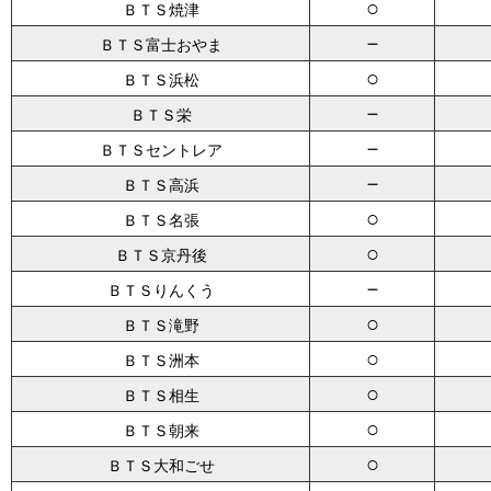
○
ＢＴＳ焼津
－
ＢＴＳ富士おやま
○
ＢＴＳ浜松
－
ＢＴＳ栄
－
ＢＴＳセントレア
－
ＢＴＳ高浜
○
ＢＴＳ名張
○
ＢＴＳ京丹後
－
ＢＴＳりんくう
○
ＢＴＳ滝野
○
ＢＴＳ洲本
○
ＢＴＳ相生
○
ＢＴＳ朝来
○
ＢＴＳ大和ごせ