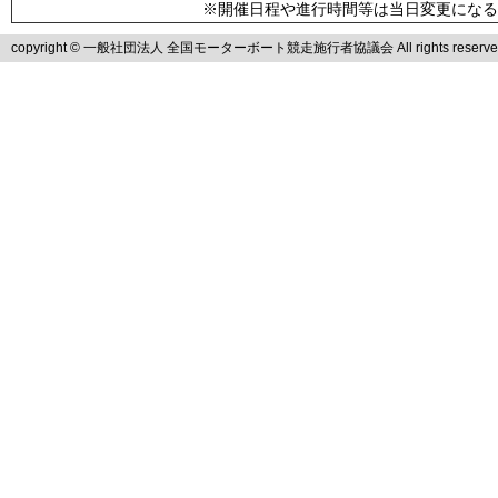
※開催日程や進行時間等は当日変更になる
copyright © 一般社団法人 全国モーターボート競走施行者協議会 All rights reserve