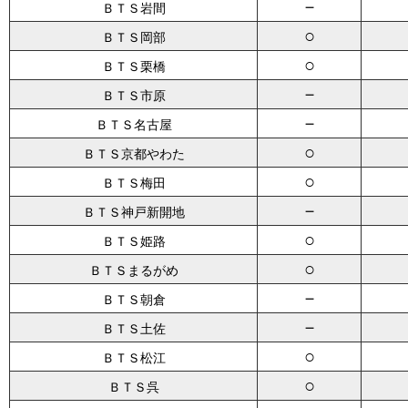
－
ＢＴＳ岩間
○
ＢＴＳ岡部
○
ＢＴＳ栗橋
－
ＢＴＳ市原
－
ＢＴＳ名古屋
○
ＢＴＳ京都やわた
○
ＢＴＳ梅田
－
ＢＴＳ神戸新開地
○
ＢＴＳ姫路
○
ＢＴＳまるがめ
－
ＢＴＳ朝倉
－
ＢＴＳ土佐
○
ＢＴＳ松江
○
ＢＴＳ呉