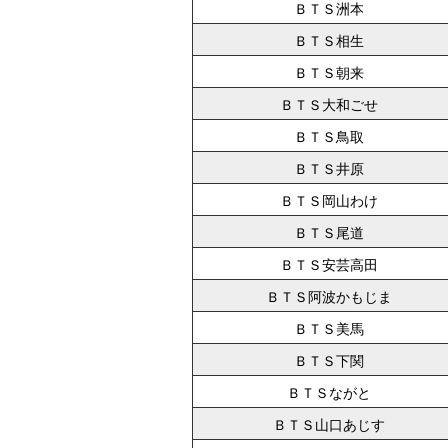
ＢＴＳ洲本
ＢＴＳ相生
ＢＴＳ朝来
ＢＴＳ大和ごせ
ＢＴＳ鳥取
ＢＴＳ井原
ＢＴＳ岡山わけ
ＢＴＳ尾道
ＢＴＳ安芸高田
ＢＴＳ阿波かもじま
ＢＴＳ美馬
ＢＴＳ下関
ＢＴＳながと
ＢＴＳ山口あじす