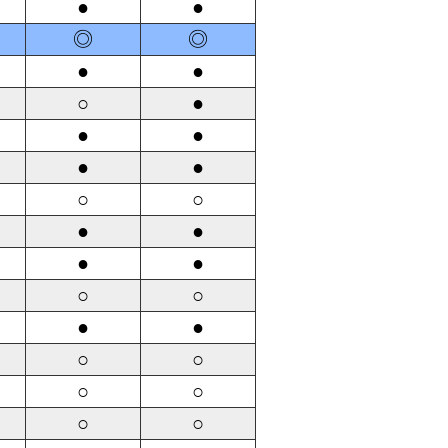
●
●
◎
◎
●
●
○
●
●
●
●
●
○
○
●
●
●
●
○
○
●
●
○
○
○
○
○
○