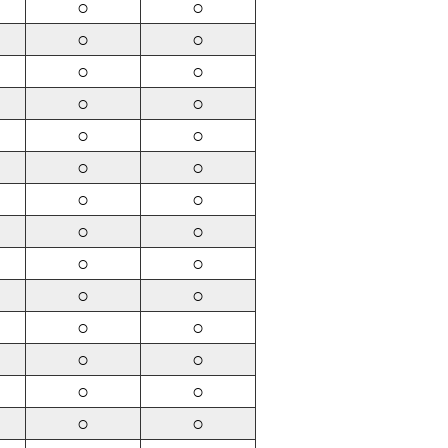
○
○
○
○
○
○
○
○
○
○
○
○
○
○
○
○
○
○
○
○
○
○
○
○
○
○
○
○