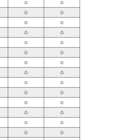
○
○
○
○
○
○
○
○
○
○
○
○
○
○
○
○
○
○
○
○
○
○
○
○
○
○
○
○