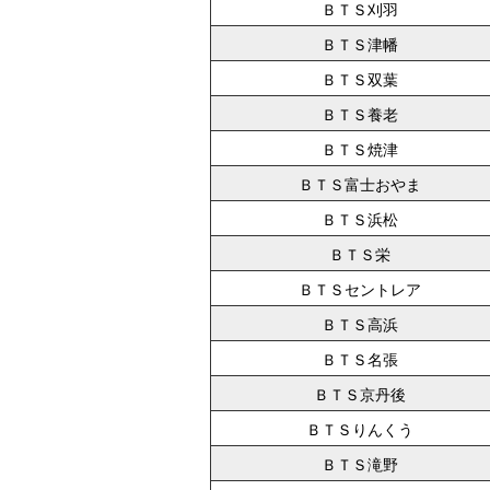
ＢＴＳ刈羽
ＢＴＳ津幡
ＢＴＳ双葉
ＢＴＳ養老
ＢＴＳ焼津
ＢＴＳ富士おやま
ＢＴＳ浜松
ＢＴＳ栄
ＢＴＳセントレア
ＢＴＳ高浜
ＢＴＳ名張
ＢＴＳ京丹後
ＢＴＳりんくう
ＢＴＳ滝野