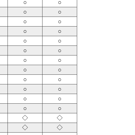
○
○
○
○
○
○
○
○
○
○
○
○
○
○
○
○
○
○
○
○
○
○
○
○
◇
◇
◇
◇