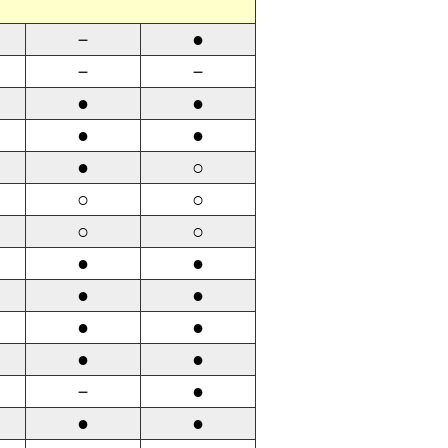
－
●
－
－
●
●
●
●
●
○
○
○
○
○
●
●
●
●
●
●
●
●
－
●
●
●