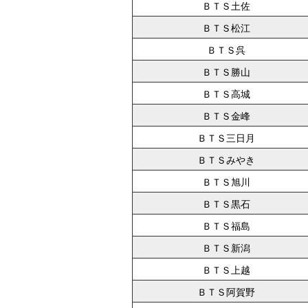
ＢＴＳ土佐
ＢＴＳ松江
ＢＴＳ呉
ＢＴＳ勝山
ＢＴＳ高城
ＢＴＳ金峰
ＢＴＳ三日月
ＢＴＳみやき
ＢＴＳ旭川
ＢＴＳ黒石
ＢＴＳ福島
ＢＴＳ新潟
ＢＴＳ上越
ＢＴＳ阿賀野