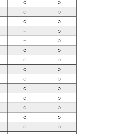
○
○
○
○
○
○
－
○
－
○
○
○
○
○
○
○
○
○
○
○
○
○
○
○
○
○
○
○