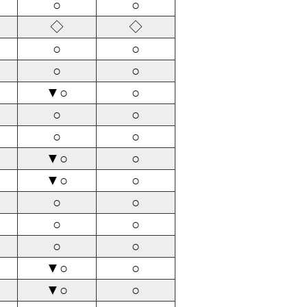
○
○
◇
◇
○
○
○
○
▼○
○
○
○
○
○
▼○
○
▼○
○
○
○
○
○
○
○
▼○
○
▼○
○