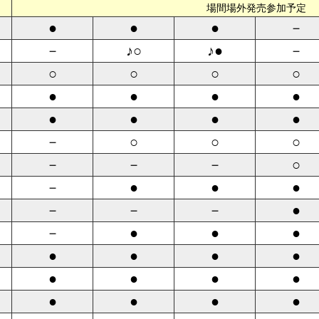
場間場外発売参加予定
●
●
●
－
－
♪○
♪●
－
○
○
○
○
●
●
●
●
●
●
●
●
－
○
○
○
－
－
－
○
－
●
●
●
－
－
－
●
－
●
●
●
●
●
●
●
●
●
●
●
●
●
●
●