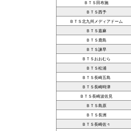
ＢＴＳ田布施
ＢＴＳ西予
ＢＴＳ北九州メディアドーム
ＢＴＳ嘉麻
ＢＴＳ鹿島
ＢＴＳ諫早
ＢＴＳおおむら
ＢＴＳ松浦
ＢＴＳ長崎五島
ＢＴＳ長崎時津
ＢＴＳ長崎波佐見
ＢＴＳ島原
ＢＴＳ長洲
ＢＴＳ長崎佐々