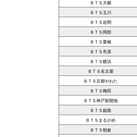
ＢＴＳ大郷
ＢＴＳ玉川
ＢＴＳ岩間
ＢＴＳ岡部
ＢＴＳ栗橋
ＢＴＳ市原
ＢＴＳ横浜
ＢＴＳ名古屋
ＢＴＳ京都やわた
ＢＴＳ梅田
ＢＴＳ神戸新開地
ＢＴＳ姫路
ＢＴＳまるがめ
ＢＴＳ朝倉