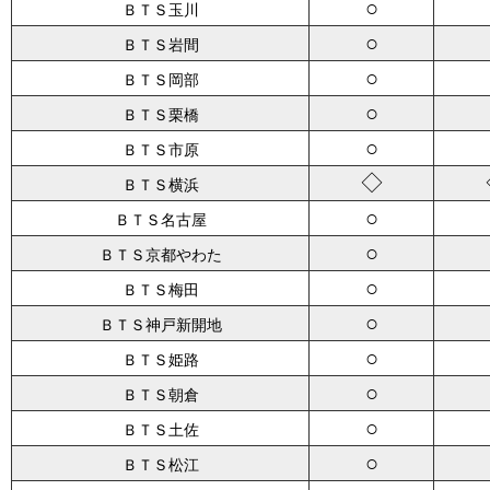
○
ＢＴＳ玉川
○
ＢＴＳ岩間
○
ＢＴＳ岡部
○
ＢＴＳ栗橋
○
ＢＴＳ市原
◇
ＢＴＳ横浜
○
ＢＴＳ名古屋
○
ＢＴＳ京都やわた
○
ＢＴＳ梅田
○
ＢＴＳ神戸新開地
○
ＢＴＳ姫路
○
ＢＴＳ朝倉
○
ＢＴＳ土佐
○
ＢＴＳ松江