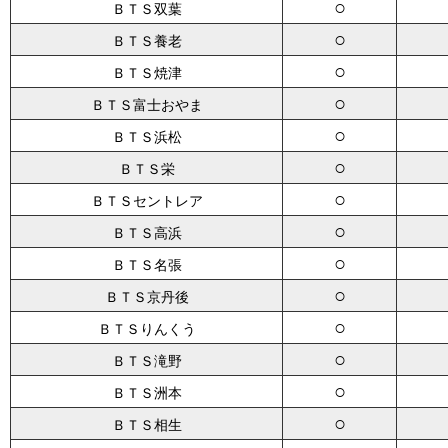
○
ＢＴＳ双葉
○
ＢＴＳ養老
○
ＢＴＳ焼津
○
ＢＴＳ富士おやま
○
ＢＴＳ浜松
○
ＢＴＳ栄
○
ＢＴＳセントレア
○
ＢＴＳ高浜
○
ＢＴＳ名張
○
ＢＴＳ京丹後
○
ＢＴＳりんくう
○
ＢＴＳ滝野
○
ＢＴＳ洲本
○
ＢＴＳ相生