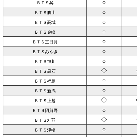
○
ＢＴＳ呉
○
ＢＴＳ勝山
○
ＢＴＳ高城
○
ＢＴＳ金峰
○
ＢＴＳ三日月
○
ＢＴＳみやき
○
ＢＴＳ旭川
◇
ＢＴＳ黒石
○
ＢＴＳ福島
○
ＢＴＳ新潟
◇
ＢＴＳ上越
○
ＢＴＳ阿賀野
◇
ＢＴＳ刈羽
○
ＢＴＳ津幡