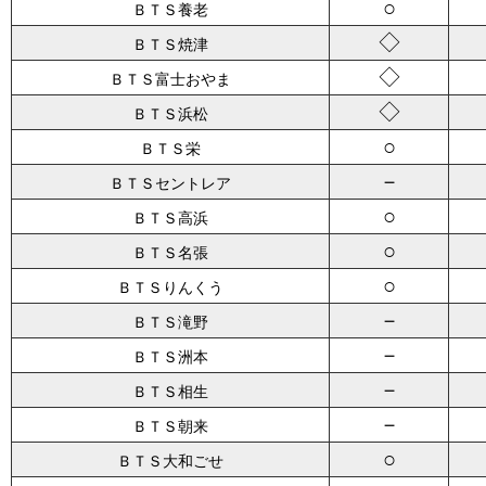
○
ＢＴＳ養老
◇
ＢＴＳ焼津
◇
ＢＴＳ富士おやま
◇
ＢＴＳ浜松
○
ＢＴＳ栄
－
ＢＴＳセントレア
○
ＢＴＳ高浜
○
ＢＴＳ名張
○
ＢＴＳりんくう
－
ＢＴＳ滝野
－
ＢＴＳ洲本
－
ＢＴＳ相生
－
ＢＴＳ朝来
○
ＢＴＳ大和ごせ