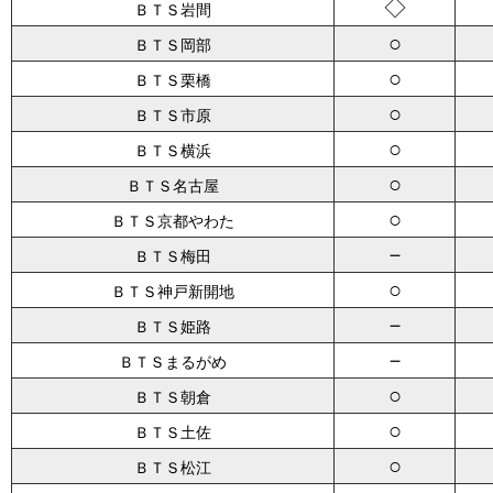
◇
ＢＴＳ岩間
○
ＢＴＳ岡部
○
ＢＴＳ栗橋
○
ＢＴＳ市原
○
ＢＴＳ横浜
○
ＢＴＳ名古屋
○
ＢＴＳ京都やわた
－
ＢＴＳ梅田
○
ＢＴＳ神戸新開地
－
ＢＴＳ姫路
－
ＢＴＳまるがめ
○
ＢＴＳ朝倉
○
ＢＴＳ土佐
○
ＢＴＳ松江