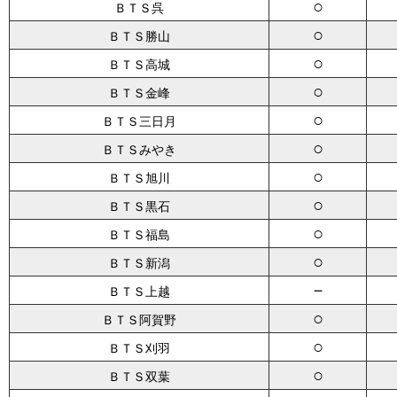
○
ＢＴＳ呉
○
ＢＴＳ勝山
○
ＢＴＳ高城
○
ＢＴＳ金峰
○
ＢＴＳ三日月
○
ＢＴＳみやき
○
ＢＴＳ旭川
○
ＢＴＳ黒石
○
ＢＴＳ福島
○
ＢＴＳ新潟
－
ＢＴＳ上越
○
ＢＴＳ阿賀野
○
ＢＴＳ刈羽
○
ＢＴＳ双葉