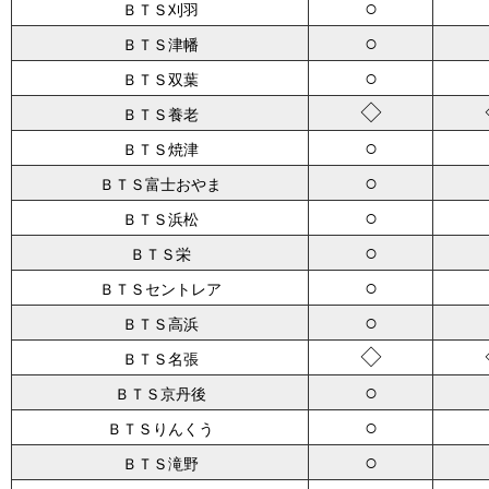
○
ＢＴＳ刈羽
○
ＢＴＳ津幡
○
ＢＴＳ双葉
◇
ＢＴＳ養老
○
ＢＴＳ焼津
○
ＢＴＳ富士おやま
○
ＢＴＳ浜松
○
ＢＴＳ栄
○
ＢＴＳセントレア
○
ＢＴＳ高浜
◇
ＢＴＳ名張
○
ＢＴＳ京丹後
○
ＢＴＳりんくう
○
ＢＴＳ滝野