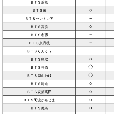
－
ＢＴＳ浜松
○
ＢＴＳ栄
－
ＢＴＳセントレア
○
ＢＴＳ高浜
－
ＢＴＳ名張
－
ＢＴＳ京丹後
－
ＢＴＳりんくう
○
ＢＴＳ鳥取
◇
ＢＴＳ井原
◇
ＢＴＳ岡山わけ
○
ＢＴＳ尾道
○
ＢＴＳ安芸高田
○
ＢＴＳ阿波かもじま
○
ＢＴＳ美馬