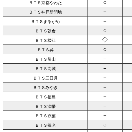
○
ＢＴＳ京都やわた
－
ＢＴＳ神戸新開地
－
ＢＴＳまるがめ
○
ＢＴＳ朝倉
◇
ＢＴＳ松江
○
ＢＴＳ呉
－
ＢＴＳ勝山
－
ＢＴＳ高城
－
ＢＴＳ三日月
－
ＢＴＳみやき
－
ＢＴＳ福島
－
ＢＴＳ津幡
－
ＢＴＳ双葉
○
ＢＴＳ養老