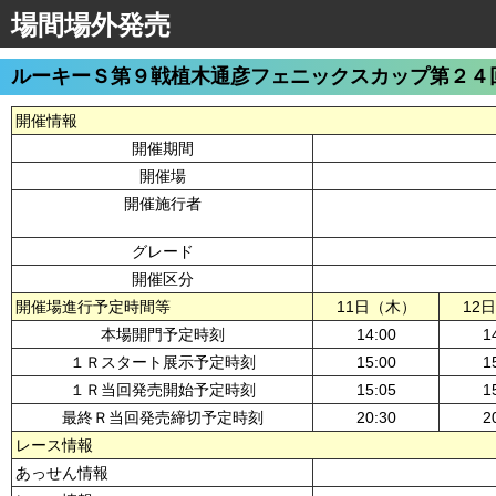
場間場外発売
ルーキーＳ第９戦植木通彦フェニックスカップ第２４
開催情報
開催期間
開催場
開催施行者
グレード
開催区分
開催場進行予定時間等
11日（木）
12
本場開門予定時刻
14:00
1
１Ｒスタート展示予定時刻
15:00
1
１Ｒ当回発売開始予定時刻
15:05
1
最終Ｒ当回発売締切予定時刻
20:30
2
レース情報
あっせん情報