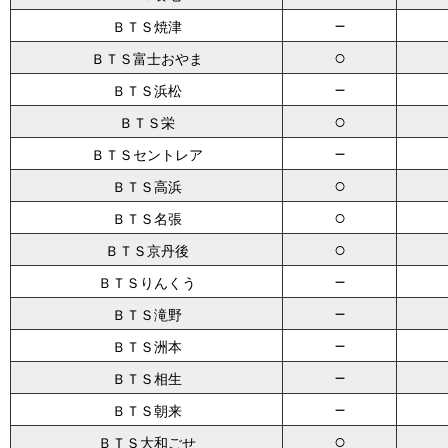
－
ＢＴＳ焼津
○
ＢＴＳ富士おやま
－
ＢＴＳ浜松
○
ＢＴＳ栄
－
ＢＴＳセントレア
○
ＢＴＳ高浜
○
ＢＴＳ名張
○
ＢＴＳ京丹後
－
ＢＴＳりんくう
－
ＢＴＳ滝野
－
ＢＴＳ洲本
－
ＢＴＳ相生
－
ＢＴＳ朝来
○
ＢＴＳ大和ごせ