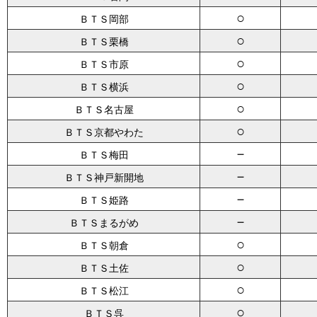
○
ＢＴＳ岡部
○
ＢＴＳ栗橋
○
ＢＴＳ市原
○
ＢＴＳ横浜
○
ＢＴＳ名古屋
○
ＢＴＳ京都やわた
－
ＢＴＳ梅田
－
ＢＴＳ神戸新開地
－
ＢＴＳ姫路
－
ＢＴＳまるがめ
○
ＢＴＳ朝倉
○
ＢＴＳ土佐
○
ＢＴＳ松江
○
ＢＴＳ呉