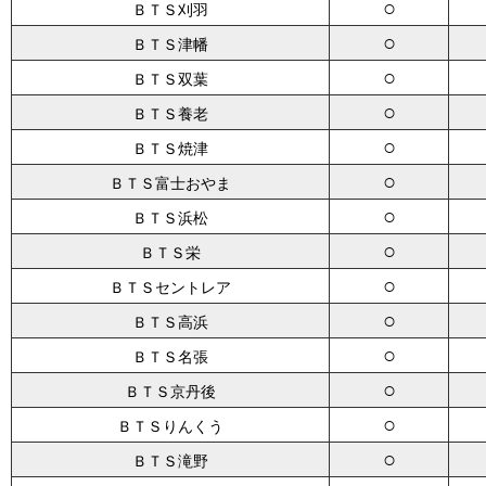
○
ＢＴＳ刈羽
○
ＢＴＳ津幡
○
ＢＴＳ双葉
○
ＢＴＳ養老
○
ＢＴＳ焼津
○
ＢＴＳ富士おやま
○
ＢＴＳ浜松
○
ＢＴＳ栄
○
ＢＴＳセントレア
○
ＢＴＳ高浜
○
ＢＴＳ名張
○
ＢＴＳ京丹後
○
ＢＴＳりんくう
○
ＢＴＳ滝野