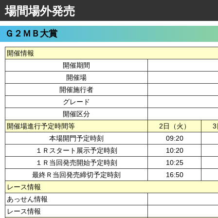
場間場外発売
Ｇ２ＭＢ大賞
開催情報
開催期間
開催場
開催施行者
グレード
開催区分
開催場進行予定時間等
2日（火）
本場開門予定時刻
09:20
１Ｒスタート展示予定時刻
10:20
１Ｒ当回発売開始予定時刻
10:25
最終Ｒ当回発売締切予定時刻
16:50
レース情報
あっせん情報
レース情報