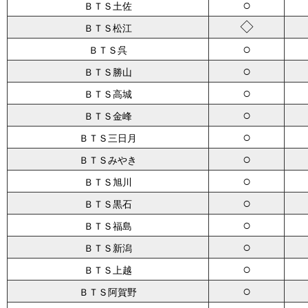
○
ＢＴＳ土佐
◇
ＢＴＳ松江
○
ＢＴＳ呉
○
ＢＴＳ勝山
○
ＢＴＳ高城
○
ＢＴＳ金峰
○
ＢＴＳ三日月
○
ＢＴＳみやき
○
ＢＴＳ旭川
○
ＢＴＳ黒石
○
ＢＴＳ福島
○
ＢＴＳ新潟
○
ＢＴＳ上越
○
ＢＴＳ阿賀野