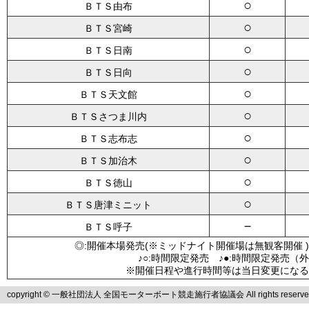
○
ＢＴＳ由布
○
ＢＴＳ宮崎
○
ＢＴＳ日南
○
ＢＴＳ日向
○
ＢＴＳ天文館
○
ＢＴＳさつま川内
○
ＢＴＳ志布志
○
ＢＴＳ加治木
○
ＢＴＳ徳山
○
ＢＴＳ唐津ミニット
－
ＢＴＳ呼子
◎:開催本場発売(※ミッドナイト開催場は無観客開催 )
♪○:時間限定発売 ♪●:時間限定発売（
※開催日程や進行時間等は当日変更になる
copyright © 一般社団法人 全国モーターボート競走施行者協議会 All rights reserve