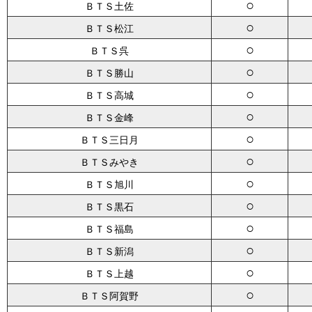
○
ＢＴＳ土佐
○
ＢＴＳ松江
○
ＢＴＳ呉
○
ＢＴＳ勝山
○
ＢＴＳ高城
○
ＢＴＳ金峰
○
ＢＴＳ三日月
○
ＢＴＳみやき
○
ＢＴＳ旭川
○
ＢＴＳ黒石
○
ＢＴＳ福島
○
ＢＴＳ新潟
○
ＢＴＳ上越
○
ＢＴＳ阿賀野