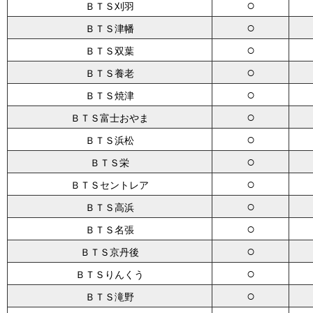
○
ＢＴＳ刈羽
○
ＢＴＳ津幡
○
ＢＴＳ双葉
○
ＢＴＳ養老
○
ＢＴＳ焼津
○
ＢＴＳ富士おやま
○
ＢＴＳ浜松
○
ＢＴＳ栄
○
ＢＴＳセントレア
○
ＢＴＳ高浜
○
ＢＴＳ名張
○
ＢＴＳ京丹後
○
ＢＴＳりんくう
○
ＢＴＳ滝野