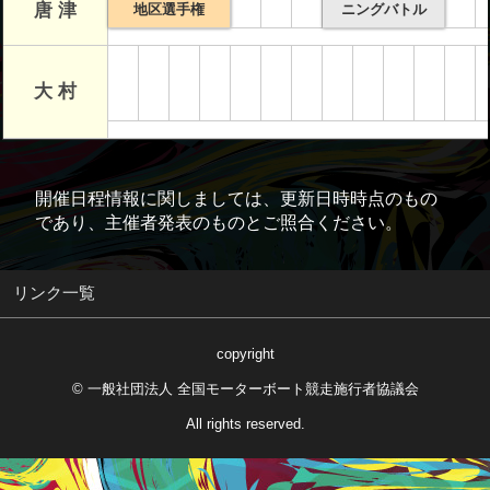
唐 津
地区選手権
ニングバトル
大 村
開催日程情報に関しましては、更新日時時点のもの
であり、主催者発表のものとご照合ください。
リンク一覧
copyright
© 一般社団法人 全国モーターボート競走施行者協議会
All rights reserved.