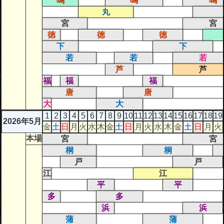
鳴
鳴
鳴
丸
宮
宮
徳
徳
徳
下
下
若
若
若
芦
芦
福
福
福
唐
唐
大
大
1
2
3
4
5
6
7
8
9
10
11
12
13
14
15
16
17
18
19
2026年5月
金
土
日
月
火
水
木
金
土
日
月
火
水
木
金
土
日
月
火
本場
宮
宮
桐
桐
戸
戸
江
江
平
平
多
多
浜
浜
蒲
蒲