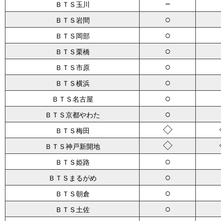
－
ＢＴＳ玉川
○
ＢＴＳ岩間
○
ＢＴＳ岡部
○
ＢＴＳ栗橋
○
ＢＴＳ市原
○
ＢＴＳ横浜
○
ＢＴＳ名古屋
○
ＢＴＳ京都やわた
◇
ＢＴＳ梅田
◇
ＢＴＳ神戸新開地
○
ＢＴＳ姫路
○
ＢＴＳまるがめ
○
ＢＴＳ朝倉
○
ＢＴＳ土佐