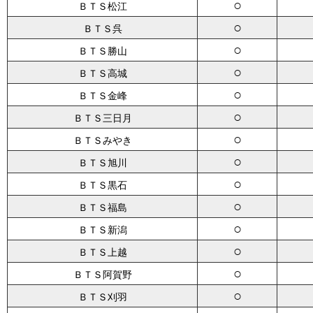
○
ＢＴＳ松江
○
ＢＴＳ呉
○
ＢＴＳ勝山
○
ＢＴＳ高城
○
ＢＴＳ金峰
○
ＢＴＳ三日月
○
ＢＴＳみやき
○
ＢＴＳ旭川
○
ＢＴＳ黒石
○
ＢＴＳ福島
○
ＢＴＳ新潟
○
ＢＴＳ上越
○
ＢＴＳ阿賀野
○
ＢＴＳ刈羽