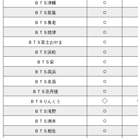
○
ＢＴＳ津幡
○
ＢＴＳ双葉
○
ＢＴＳ養老
○
ＢＴＳ焼津
○
ＢＴＳ富士おやま
○
ＢＴＳ浜松
○
ＢＴＳ栄
○
ＢＴＳ高浜
○
ＢＴＳ名張
○
ＢＴＳ京丹後
◇
ＢＴＳりんくう
○
ＢＴＳ滝野
○
ＢＴＳ洲本
○
ＢＴＳ相生