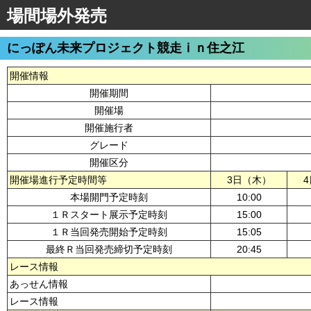
場間場外発売
にっぽん未来プロジェクト競走ⅰｎ住之江
開催情報
開催期間
開催場
開催施行者
グレード
開催区分
開催場進行予定時間等
3日（木）
本場開門予定時刻
10:00
１Ｒスタート展示予定時刻
15:00
１Ｒ当回発売開始予定時刻
15:05
最終Ｒ当回発売締切予定時刻
20:45
レース情報
あっせん情報
レース情報