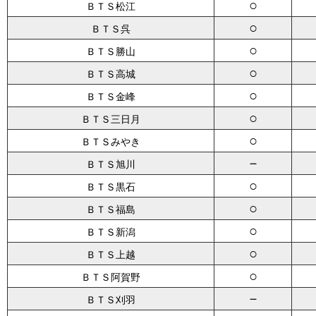
○
ＢＴＳ松江
○
ＢＴＳ呉
○
ＢＴＳ勝山
○
ＢＴＳ高城
○
ＢＴＳ金峰
○
ＢＴＳ三日月
○
ＢＴＳみやき
－
ＢＴＳ旭川
○
ＢＴＳ黒石
○
ＢＴＳ福島
○
ＢＴＳ新潟
○
ＢＴＳ上越
○
ＢＴＳ阿賀野
－
ＢＴＳ刈羽