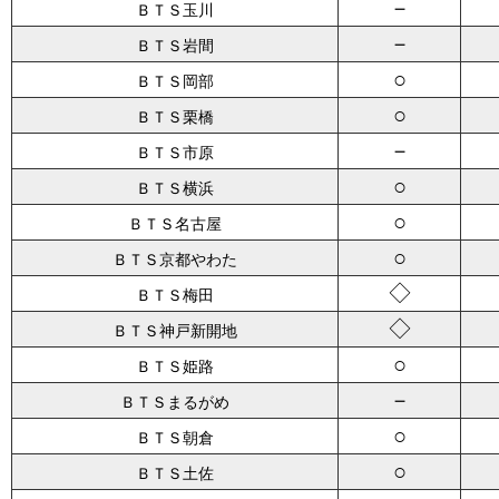
－
ＢＴＳ玉川
－
ＢＴＳ岩間
○
ＢＴＳ岡部
○
ＢＴＳ栗橋
－
ＢＴＳ市原
○
ＢＴＳ横浜
○
ＢＴＳ名古屋
○
ＢＴＳ京都やわた
◇
ＢＴＳ梅田
◇
ＢＴＳ神戸新開地
○
ＢＴＳ姫路
－
ＢＴＳまるがめ
○
ＢＴＳ朝倉
○
ＢＴＳ土佐