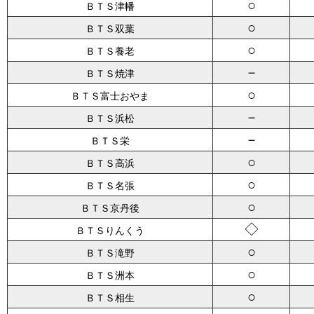
○
ＢＴＳ津幡
○
ＢＴＳ双葉
○
ＢＴＳ養老
－
ＢＴＳ焼津
○
ＢＴＳ富士おやま
－
ＢＴＳ浜松
－
ＢＴＳ栄
○
ＢＴＳ高浜
○
ＢＴＳ名張
○
ＢＴＳ京丹後
◇
ＢＴＳりんくう
○
ＢＴＳ滝野
○
ＢＴＳ洲本
○
ＢＴＳ相生