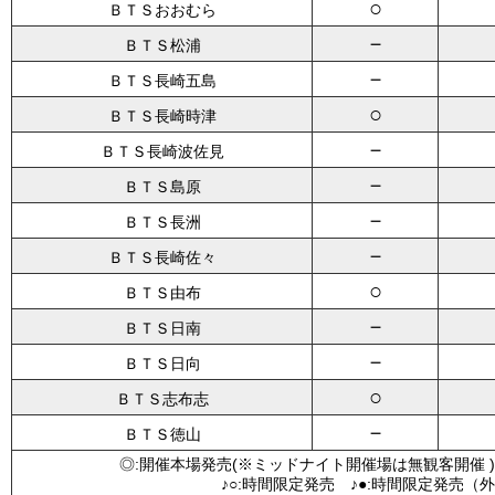
○
ＢＴＳおおむら
－
ＢＴＳ松浦
－
ＢＴＳ長崎五島
○
ＢＴＳ長崎時津
－
ＢＴＳ長崎波佐見
－
ＢＴＳ島原
－
ＢＴＳ長洲
－
ＢＴＳ長崎佐々
○
ＢＴＳ由布
－
ＢＴＳ日南
－
ＢＴＳ日向
○
ＢＴＳ志布志
－
ＢＴＳ徳山
◎:開催本場発売(※ミッドナイト開催場は無観客開催 )
♪○:時間限定発売 ♪●:時間限定発売（