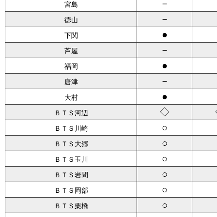
－
宮島
－
徳山
●
下関
－
芦屋
●
福岡
－
唐津
●
大村
◇
ＢＴＳ河辺
○
ＢＴＳ川崎
○
ＢＴＳ大郷
○
ＢＴＳ玉川
○
ＢＴＳ岩間
○
ＢＴＳ岡部
○
ＢＴＳ栗橋