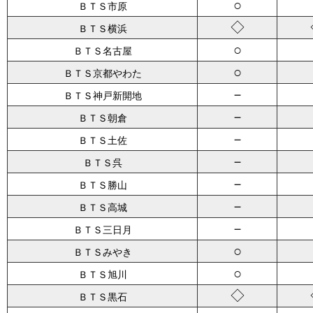
○
ＢＴＳ市原
◇
ＢＴＳ横浜
○
ＢＴＳ名古屋
○
ＢＴＳ京都やわた
－
ＢＴＳ神戸新開地
－
ＢＴＳ朝倉
－
ＢＴＳ土佐
－
ＢＴＳ呉
－
ＢＴＳ勝山
－
ＢＴＳ高城
－
ＢＴＳ三日月
○
ＢＴＳみやき
○
ＢＴＳ旭川
◇
ＢＴＳ黒石