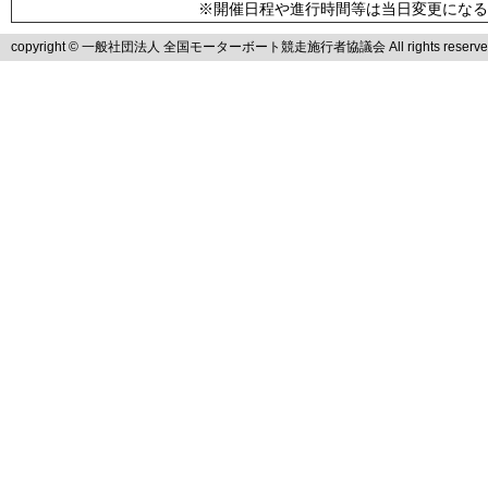
※開催日程や進行時間等は当日変更になる
copyright © 一般社団法人 全国モーターボート競走施行者協議会 All rights reserve