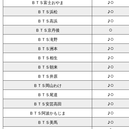
♪○
ＢＴＳ富士おやま
♪○
ＢＴＳ浜松
♪○
ＢＴＳ高浜
○
ＢＴＳ京丹後
♪○
ＢＴＳ滝野
♪○
ＢＴＳ洲本
♪○
ＢＴＳ相生
♪○
ＢＴＳ朝来
♪○
ＢＴＳ井原
♪○
ＢＴＳ岡山わけ
♪○
ＢＴＳ尾道
♪○
ＢＴＳ安芸高田
♪○
ＢＴＳ阿波かもじま
♪○
ＢＴＳ美馬