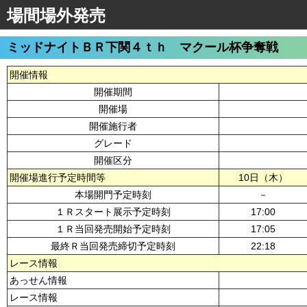
場間場外発売
ミッドナイトＢＲ下関４ｔｈ マクール杯争奪戦
開催情報
開催期間
開催場
開催施行者
グレード
開催区分
開催場進行予定時間等
10日（木）
本場開門予定時刻
－
１Ｒスタート展示予定時刻
17:00
１Ｒ当回発売開始予定時刻
17:05
最終Ｒ当回発売締切予定時刻
22:18
レース情報
あっせん情報
レース情報