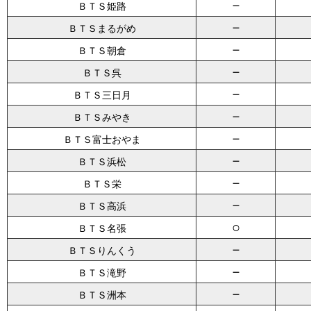
－
ＢＴＳ姫路
－
ＢＴＳまるがめ
－
ＢＴＳ朝倉
－
ＢＴＳ呉
－
ＢＴＳ三日月
－
ＢＴＳみやき
－
ＢＴＳ富士おやま
－
ＢＴＳ浜松
－
ＢＴＳ栄
－
ＢＴＳ高浜
○
ＢＴＳ名張
－
ＢＴＳりんくう
－
ＢＴＳ滝野
－
ＢＴＳ洲本