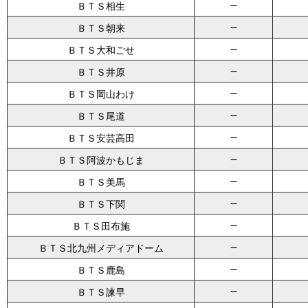
－
ＢＴＳ相生
－
ＢＴＳ朝来
－
ＢＴＳ大和ごせ
－
ＢＴＳ井原
－
ＢＴＳ岡山わけ
－
ＢＴＳ尾道
－
ＢＴＳ安芸高田
－
ＢＴＳ阿波かもじま
－
ＢＴＳ美馬
－
ＢＴＳ下関
－
ＢＴＳ田布施
－
ＢＴＳ北九州メディアドーム
－
ＢＴＳ鹿島
－
ＢＴＳ諫早