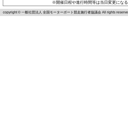
※開催日程や進行時間等は当日変更になる
copyright © 一般社団法人 全国モーターボート競走施行者協議会 All rights reserve