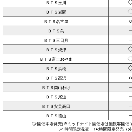
ＢＴＳ玉川
ＢＴＳ岩間
ＢＴＳ名古屋
ＢＴＳ呉
ＢＴＳ三日月
ＢＴＳ焼津
ＢＴＳ富士おやま
ＢＴＳ浜松
ＢＴＳ高浜
ＢＴＳ岡山わけ
ＢＴＳ尾道
ＢＴＳ安芸高田
ＢＴＳ徳山
◎:開催本場発売(※ミッドナイト開催場は無観客開催 )
♪○:時間限定発売 ♪●:時間限定発売（