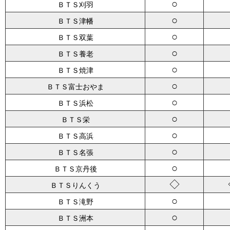
○
ＢＴＳ刈羽
○
ＢＴＳ津幡
○
ＢＴＳ双葉
○
ＢＴＳ養老
○
ＢＴＳ焼津
○
ＢＴＳ富士おやま
○
ＢＴＳ浜松
○
ＢＴＳ栄
○
ＢＴＳ高浜
○
ＢＴＳ名張
○
ＢＴＳ京丹後
◇
ＢＴＳりんくう
○
ＢＴＳ滝野
○
ＢＴＳ洲本