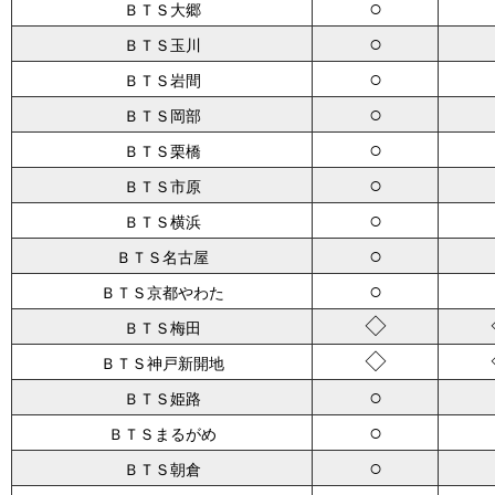
○
ＢＴＳ大郷
○
ＢＴＳ玉川
○
ＢＴＳ岩間
○
ＢＴＳ岡部
○
ＢＴＳ栗橋
○
ＢＴＳ市原
○
ＢＴＳ横浜
○
ＢＴＳ名古屋
○
ＢＴＳ京都やわた
◇
ＢＴＳ梅田
◇
ＢＴＳ神戸新開地
○
ＢＴＳ姫路
○
ＢＴＳまるがめ
○
ＢＴＳ朝倉