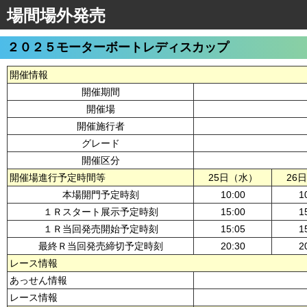
場間場外発売
２０２５モーターボートレディスカップ
開催情報
開催期間
開催場
開催施行者
グレード
開催区分
開催場進行予定時間等
25日（水）
26
本場開門予定時刻
10:00
1
１Ｒスタート展示予定時刻
15:00
1
１Ｒ当回発売開始予定時刻
15:05
1
最終Ｒ当回発売締切予定時刻
20:30
2
レース情報
あっせん情報
レース情報