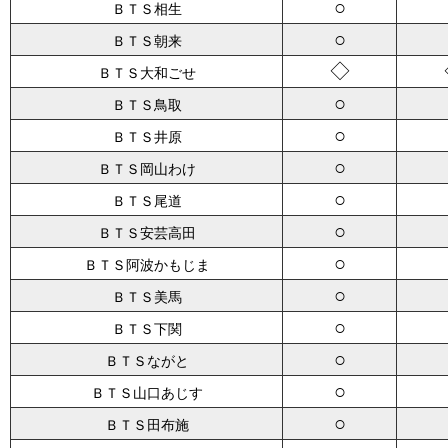
○
ＢＴＳ相生
○
ＢＴＳ朝来
◇
ＢＴＳ大和ごせ
○
ＢＴＳ鳥取
○
ＢＴＳ井原
○
ＢＴＳ岡山わけ
○
ＢＴＳ尾道
○
ＢＴＳ安芸高田
○
ＢＴＳ阿波かもじま
○
ＢＴＳ美馬
○
ＢＴＳ下関
○
ＢＴＳながと
○
ＢＴＳ山口あじす
○
ＢＴＳ田布施