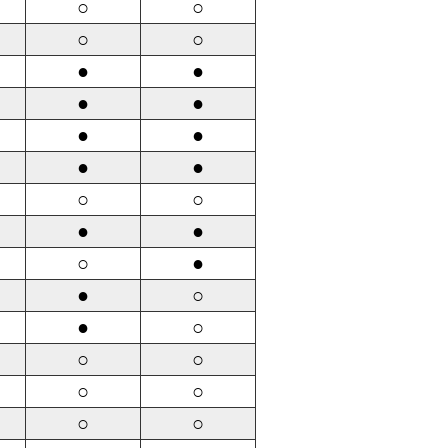
○
○
○
○
●
●
●
●
●
●
●
●
○
○
●
●
○
●
●
○
●
○
○
○
○
○
○
○