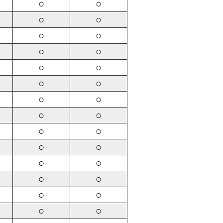
○
○
○
○
○
○
○
○
○
○
○
○
○
○
○
○
○
○
○
○
○
○
○
○
○
○
○
○