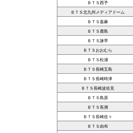
ＢＴＳ西予
ＢＴＳ北九州メディアドーム
ＢＴＳ嘉麻
ＢＴＳ鹿島
ＢＴＳ諫早
ＢＴＳおおむら
ＢＴＳ松浦
ＢＴＳ長崎五島
ＢＴＳ長崎時津
ＢＴＳ長崎波佐見
ＢＴＳ島原
ＢＴＳ長洲
ＢＴＳ長崎佐々
ＢＴＳ由布