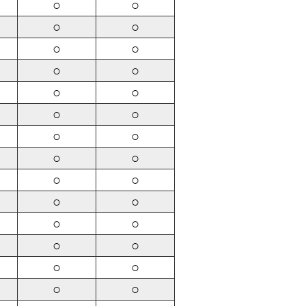
○
○
○
○
○
○
○
○
○
○
○
○
○
○
○
○
○
○
○
○
○
○
○
○
○
○
○
○