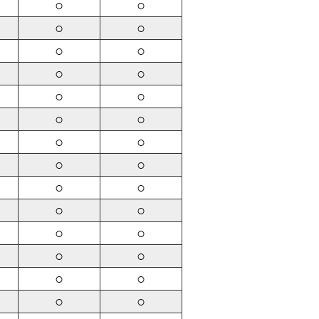
○
○
○
○
○
○
○
○
○
○
○
○
○
○
○
○
○
○
○
○
○
○
○
○
○
○
○
○